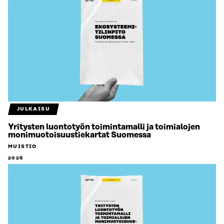
JULKAISU
Yritysten luontotyön toimintamalli ja toimialojen
monimuotoisuustiekartat Suomessa
MUISTIO
2026