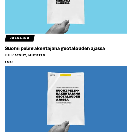
JULKAISU
Suomi pelinrakentajana geotalouden ajassa
JULKAISUT, MUISTIO
2026