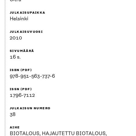
JULKAISUPAIKKA
Helsinki
JULKAISUVUOSI
2010
SIVUMÄÄRÄ
16 s.
ISBN (PDF)
978-951-563-737-6
ISSN (PDF)
1796-7112
JULKAISUN NUMERO
38
AIHE
BIOTALOUS, HAJAUTETTU BIOTALOUS,