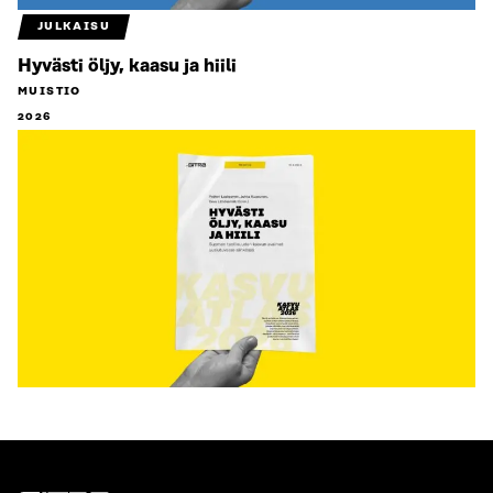
JULKAISU
Hyvästi öljy, kaasu ja hiili
MUISTIO
2026