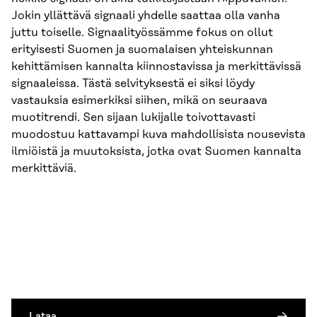
Jokin yllättävä signaali yhdelle saattaa olla vanha
juttu toiselle. Signaalityössämme fokus on ollut
erityisesti Suomen ja suomalaisen yhteiskunnan
kehittämisen kannalta kiinnostavissa ja merkittävissä
signaaleissa. Tästä selvityksestä ei siksi löydy
vastauksia esimerkiksi siihen, mikä on seuraava
muotitrendi. Sen sijaan lukijalle toivottavasti
muodostuu kattavampi kuva mahdollisista nousevista
ilmiöistä ja muutoksista, jotka ovat Suomen kannalta
merkittäviä.
Lataa