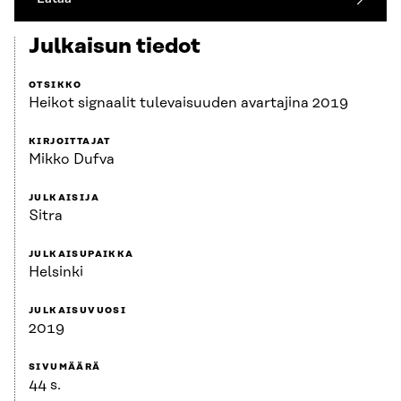
Julkaisun tiedot
OTSIKKO
Heikot signaalit tulevaisuuden avartajina 2019
KIRJOITTAJAT
Mikko Dufva
JULKAISIJA
Sitra
JULKAISUPAIKKA
Helsinki
JULKAISUVUOSI
2019
SIVUMÄÄRÄ
44 s.