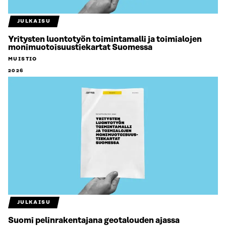
JULKAISU
Yritysten luontotyön toimintamalli ja toimialojen
monimuotoisuustiekartat Suomessa
MUISTIO
2026
JULKAISU
Suomi pelinrakentajana geotalouden ajassa