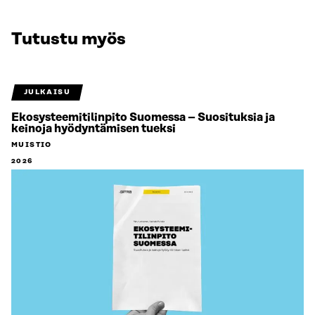
Tutustu myös
JULKAISU
Ekosysteemitilinpito Suomessa – Suosituksia ja
keinoja hyödyntämisen tueksi
MUISTIO
2026