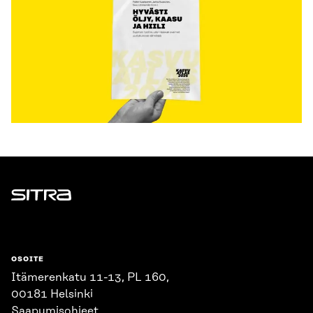
Sitra
OSOITE
Itämerenkatu 11-13, PL 160,
00181 Helsinki
Saapumisohjeet