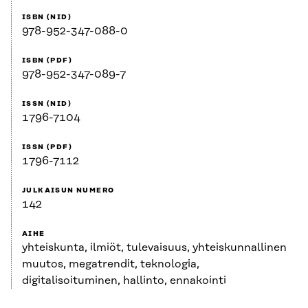
ISBN (NID)
978-952-347-088-0
ISBN (PDF)
978-952-347-089-7
ISSN (NID)
1796-7104
ISSN (PDF)
1796-7112
JULKAISUN NUMERO
142
AIHE
yhteiskunta, ilmiöt, tulevaisuus, yhteiskunnallinen
muutos, megatrendit, teknologia,
digitalisoituminen, hallinto, ennakointi