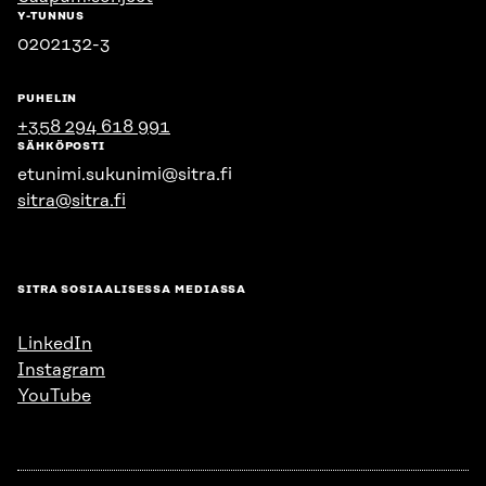
Y-TUNNUS
0202132-3
PUHELIN
+358 294 618 991
SÄHKÖPOSTI
etunimi.sukunimi@sitra.fi
sitra@sitra.fi
SITRA SOSIAALISESSA MEDIASSA
LinkedIn
Instagram
YouTube