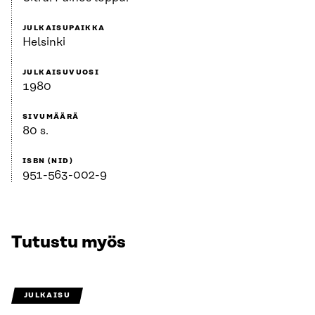
JULKAISUPAIKKA
Helsinki
JULKAISUVUOSI
1980
SIVUMÄÄRÄ
80 s.
ISBN (NID)
951-563-002-9
Tutustu myös
JULKAISU