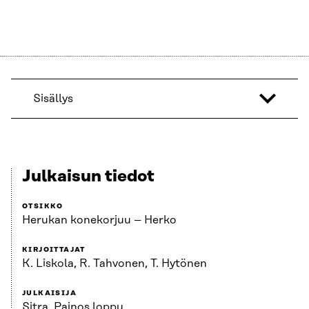
Sisällys
Julkaisun tiedot
OTSIKKO
Herukan konekorjuu – Herko
KIRJOITTAJAT
K. Liskola, R. Tahvonen, T. Hytönen
JULKAISIJA
Sitra. Painos loppu.