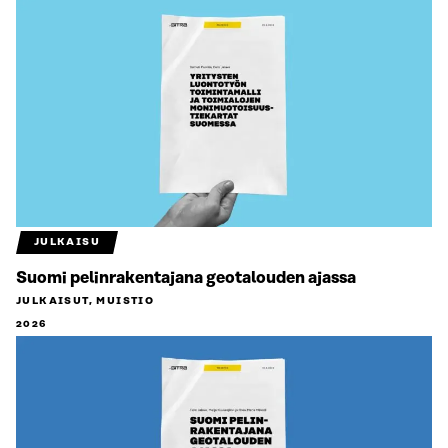
JULKAISU
Suomi pelinrakentajana geotalouden ajassa
JULKAISUT, MUISTIO
2026