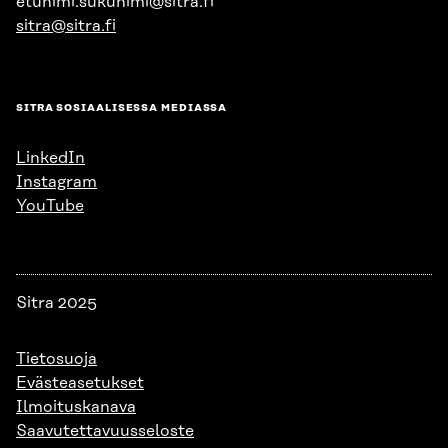
etunimi.sukunimi@sitra.fi
sitra@sitra.fi
SITRA SOSIAALISESSA MEDIASSA
LinkedIn
Instagram
YouTube
Sitra 2025
Tietosuoja
Evästeasetukset
Ilmoituskanava
Saavutettavuusseloste