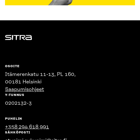
Sitra
OSOITE
Itämerenkatu 11-13, PL 160,
00181 Helsinki
Saapumisohjeet
Y-TUNNUS
0202132-3
PUHELIN
+358 294 618 991
SÄHKÖPOSTI