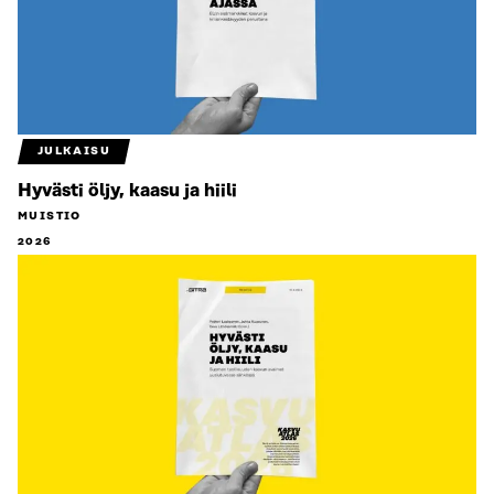
JULKAISU
Hyvästi öljy, kaasu ja hiili
MUISTIO
2026