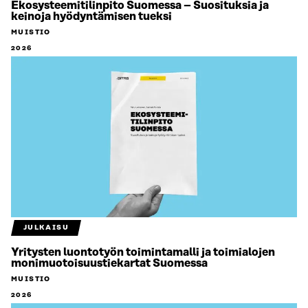
Ekosysteemitilinpito Suomessa – Suosituksia ja
keinoja hyödyntämisen tueksi
MUISTIO
2026
JULKAISU
Yritysten luontotyön toimintamalli ja toimialojen
monimuotoisuustiekartat Suomessa
MUISTIO
2026