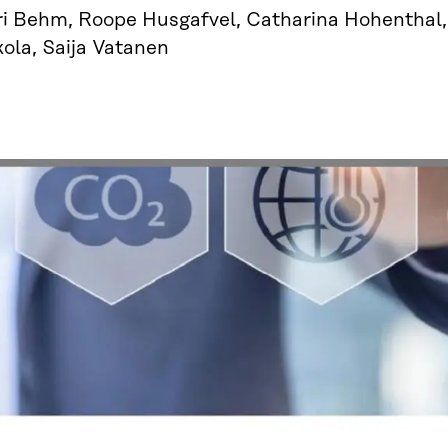
ri Behm, Roope Husgafvel, Catharina Hohenthal
ola, Saija Vatanen