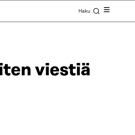
Valikko
Haku
iten viestiä