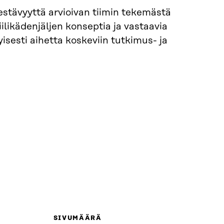
stävyyttä arvioivan tiimin tekemästä
hiilikädenjäljen konseptia ja vastaavia
isesti aihetta koskeviin tutkimus- ja
SIVUMÄÄRÄ