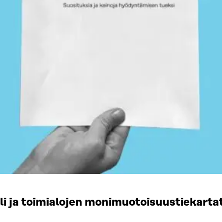
li ja toimialojen monimuotoisuustiekart