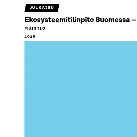
JULKAISU
Ekosysteemitilinpito Suomessa – 
MUISTIO
2026