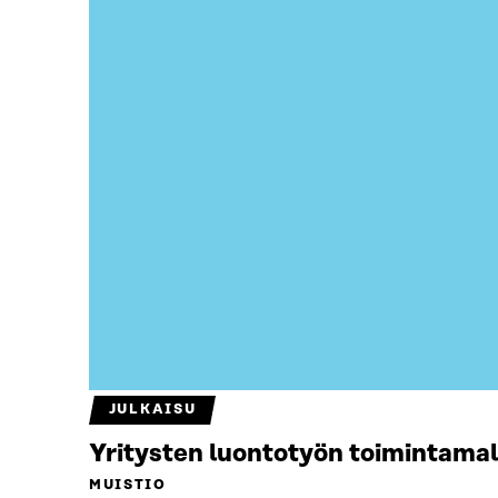
JULKAISU
Yritysten luontotyön toimintamal
MUISTIO