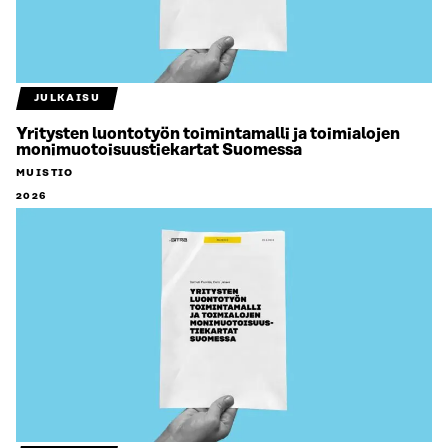
JULKAISU
Yritysten luontotyön toimintamalli ja toimialojen
monimuotoisuustiekartat Suomessa
MUISTIO
2026