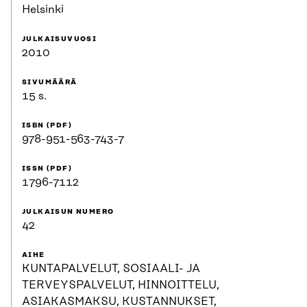
Helsinki
JULKAISUVUOSI
2010
SIVUMÄÄRÄ
15 s.
ISBN (PDF)
978-951-563-743-7
ISSN (PDF)
1796-7112
JULKAISUN NUMERO
42
AIHE
KUNTAPALVELUT, SOSIAALI- JA
TERVEYSPALVELUT, HINNOITTELU,
ASIAKASMAKSU, KUSTANNUKSET,