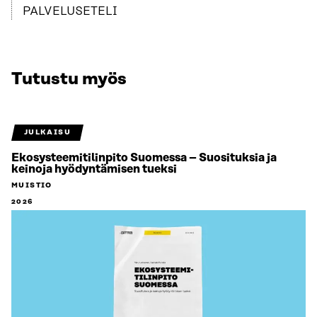
PALVELUSETELI
Tutustu myös
JULKAISU
Ekosysteemitilinpito Suomessa – Suosituksia ja
keinoja hyödyntämisen tueksi
MUISTIO
2026