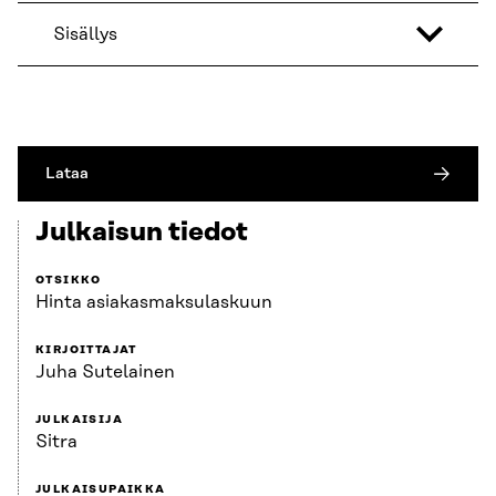
Sisällys
Lataa
Julkaisun tiedot
OTSIKKO
Hinta asiakasmaksulaskuun
KIRJOITTAJAT
Juha Sutelainen
JULKAISIJA
Sitra
JULKAISUPAIKKA