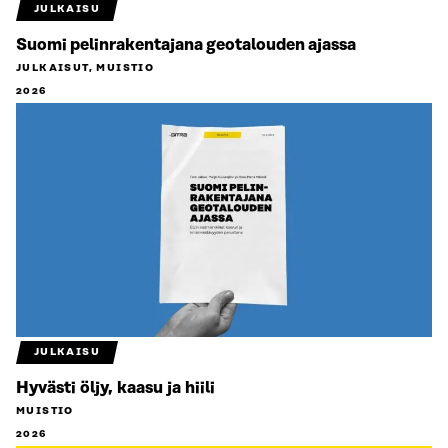
JULKAISU
Suomi pelinrakentajana geotalouden ajassa
JULKAISUT, MUISTIO
2026
JULKAISU
Hyvästi öljy, kaasu ja hiili
MUISTIO
2026