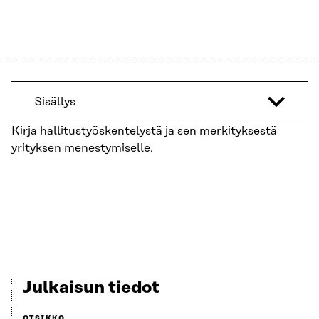
Sisällys
Kirja hallitustyöskentelystä ja sen merkityksestä
yrityksen menestymiselle.
Julkaisun tiedot
OTSIKKO