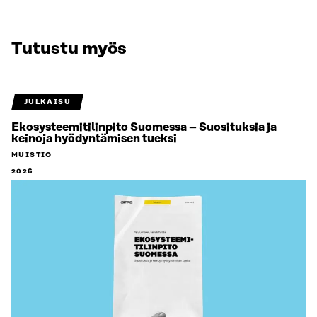
Tutustu myös
JULKAISU
Ekosysteemitilinpito Suomessa – Suosituksia ja
keinoja hyödyntämisen tueksi
MUISTIO
2026