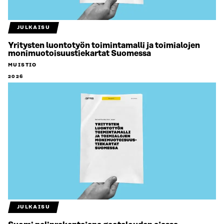
JULKAISU
Yritysten luontotyön toimintamalli ja toimialojen
monimuotoisuustiekartat Suomessa
MUISTIO
2026
JULKAISU