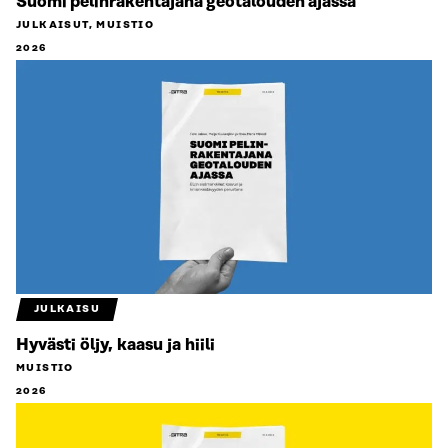
Suomi pelinrakentajana geotalouden ajassa
JULKAISUT, MUISTIO
2026
JULKAISU
Hyvästi öljy, kaasu ja hiili
MUISTIO
2026