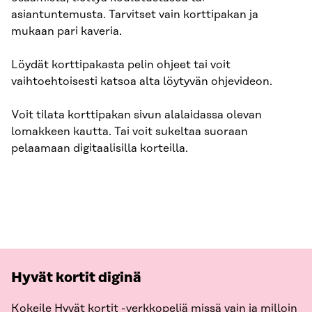
asiantuntemusta. Tarvitset vain korttipakan ja
mukaan pari kaveria.
Löydät korttipakasta pelin ohjeet tai voit
vaihtoehtoisesti katsoa alta löytyvän ohjevideon.
Voit tilata korttipakan sivun alalaidassa olevan
lomakkeen kautta. Tai voit sukeltaa suoraan
pelaamaan digitaalisilla korteilla.
Hyvät kortit diginä
Kokeile Hyvät kortit -verkkopeliä missä vain ja milloin