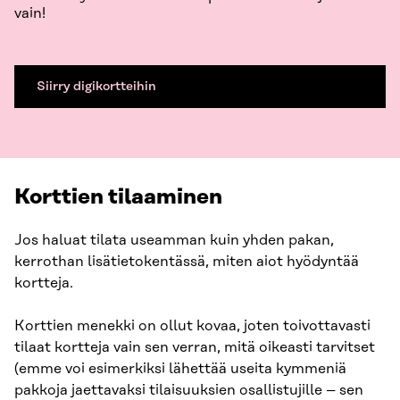
vain!
Siirry digikortteihin
Korttien tilaaminen
Jos haluat tilata useamman kuin yhden pakan,
kerrothan lisätietokentässä, miten aiot hyödyntää
kortteja.
Korttien menekki on ollut kovaa, joten toivottavasti
tilaat kortteja vain sen verran, mitä oikeasti tarvitset
(emme voi esimerkiksi lähettää useita kymmeniä
pakkoja jaettavaksi tilaisuuksien osallistujille – sen