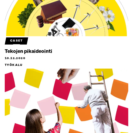
CASET
Tekojen pikaideointi
10.12.2020
TYÖKALU