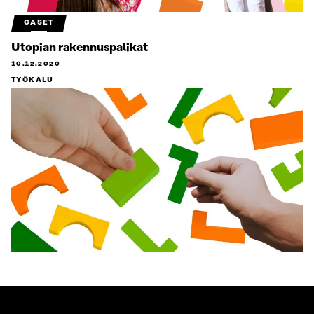
CASET
Utopian rakennuspalikat
10.12.2020
TYÖKALU