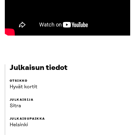
Julkaisun tiedot
OTSIKKO
Hyvät kortit
JULKAISIJA
Sitra
JULKAISUPAIKKA
Helsinki