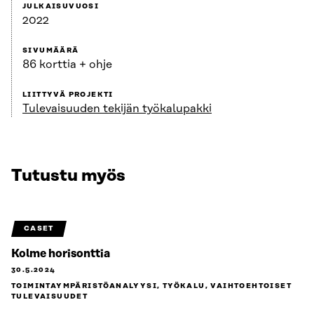
JULKAISUVUOSI
2022
SIVUMÄÄRÄ
86 korttia + ohje
LIITTYVÄ PROJEKTI
Tulevaisuuden tekijän työkalupakki
Tutustu myös
CASET
Kolme horisonttia
30.5.2024
TOIMINTAYMPÄRISTÖANALYYSI, TYÖKALU, VAIHTOEHTOISET
TULEVAISUUDET