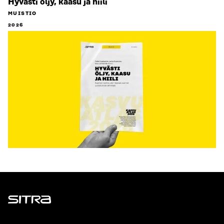
Hyvästi öljy, kaasu ja hiili
MUISTIO
2026
Sitra