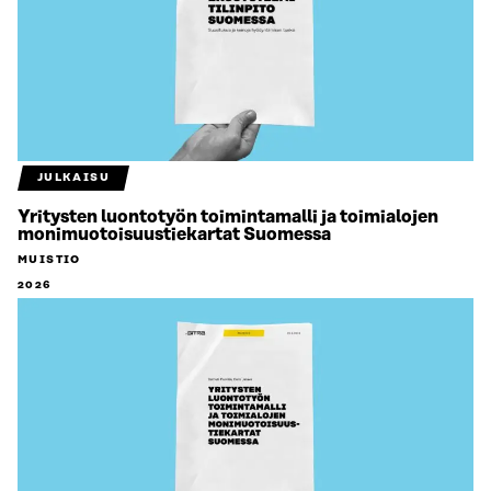
JULKAISU
Yritysten luontotyön toimintamalli ja toimialojen
monimuotoisuustiekartat Suomessa
MUISTIO
2026