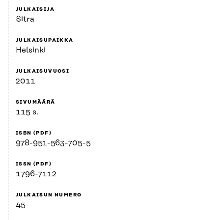
JULKAISIJA
Sitra
JULKAISUPAIKKA
Helsinki
JULKAISUVUOSI
2011
SIVUMÄÄRÄ
115 s.
ISBN (PDF)
978-951-563-705-5
ISSN (PDF)
1796-7112
JULKAISUN NUMERO
45