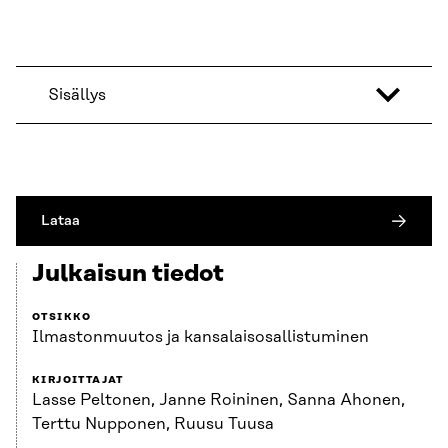
Sisällys
Lataa
Julkaisun tiedot
OTSIKKO
Ilmastonmuutos ja kansalaisosallistuminen
KIRJOITTAJAT
Lasse Peltonen, Janne Roininen, Sanna Ahonen,
Terttu Nupponen, Ruusu Tuusa