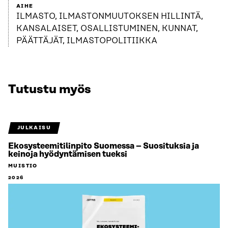
AIHE
ILMASTO, ILMASTONMUUTOKSEN HILLINTÄ,
KANSALAISET, OSALLISTUMINEN, KUNNAT,
PÄÄTTÄJÄT, ILMASTOPOLITIIKKA
Tutustu myös
JULKAISU
Ekosysteemitilinpito Suomessa – Suosituksia ja
keinoja hyödyntämisen tueksi
MUISTIO
2026