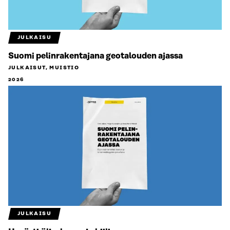
JULKAISU
Suomi pelinrakentajana geotalouden ajassa
JULKAISUT, MUISTIO
2026
JULKAISU