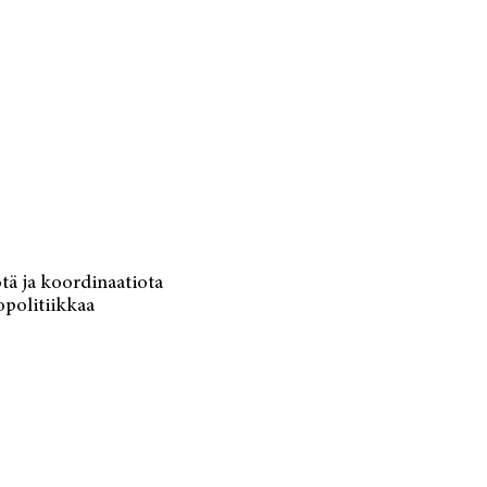
ötä ja koordinaatiota
opolitiikkaa