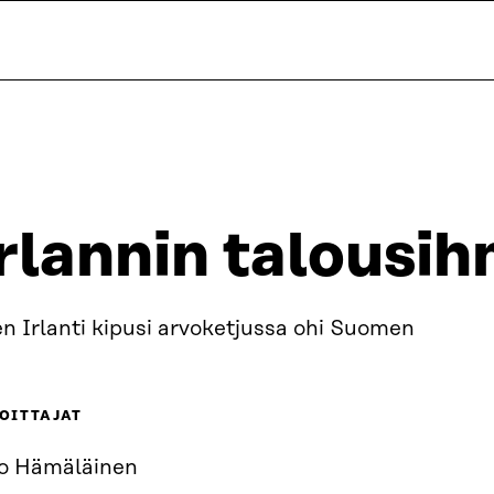
rlannin talousi
n Irlanti kipusi arvoketjussa ohi Suomen
OITTAJAT
o Hämäläinen