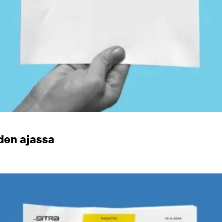
den ajassa