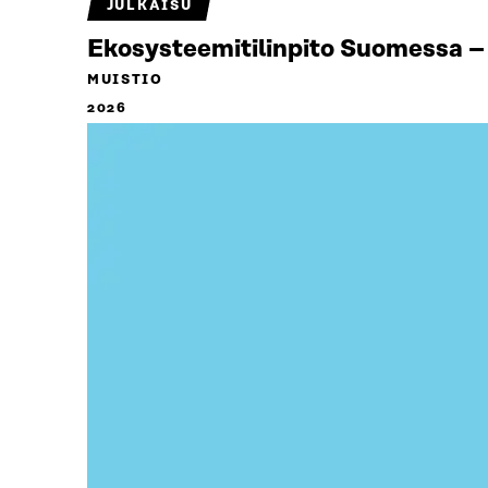
JULKAISU
Ekosysteemitilinpito Suomessa – 
MUISTIO
2026