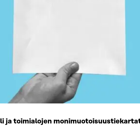
li ja toimialojen monimuotoisuustiekart