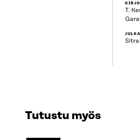
KIRJO
T. Ke
Gar
JULKA
Sitra
Tutustu myös