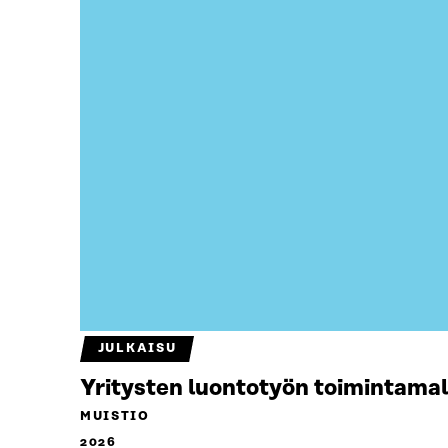
JULKAISU
Yritysten luontotyön toimintamal
MUISTIO
2026