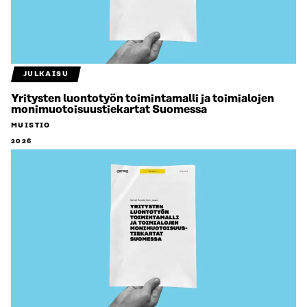
JULKAISU
Yritysten luontotyön toimintamalli ja toimialojen
monimuotoisuustiekartat Suomessa
MUISTIO
2026