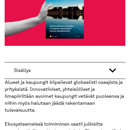
Sisällys
Alueet ja kaupungit kilpailevat globaalisti osaajista ja
yrityksistä. Innovatiiviset, yhteisölliset ja
ilmapiiriltään avoimet kaupungit vetävät puoleensa ja
niihin myös halutaan jäädä rakentamaan
tulevaisuutta.
Ekosysteemeissä toimiminen vaatii julkisilta