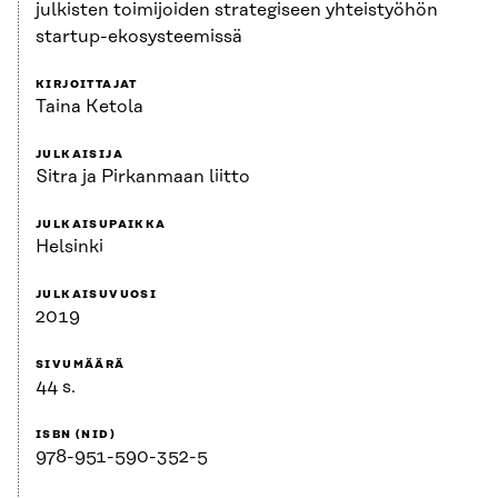
julkisten toimijoiden strategiseen yhteistyöhön
startup-ekosysteemissä
KIRJOITTAJAT
Taina Ketola
JULKAISIJA
Sitra ja Pirkanmaan liitto
JULKAISUPAIKKA
Helsinki
JULKAISUVUOSI
2019
SIVUMÄÄRÄ
44 s.
ISBN (NID)
978-951-590-352-5