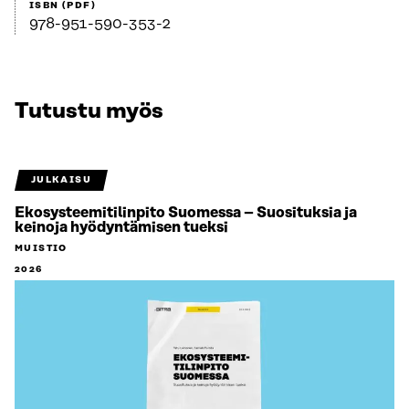
ISBN (PDF)
978-951-590-353-2
Tutustu myös
JULKAISU
Ekosysteemitilinpito Suomessa – Suosituksia ja
keinoja hyödyntämisen tueksi
MUISTIO
2026