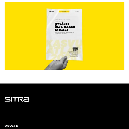
Sitra
OSOITE