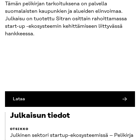
Tämän pelikirjan tarkoituksena on palvella
suomalaisten kaupunkien ja alueiden elinvoimaa.
Julkaisu on tuotettu Sitran osittain rahoittamassa
start-up -ekosysteemin kehittämiseen liittyvässä
hankkeessa.
Lataa
Julkaisun tiedot
OTSIKKO
Julkinen sektori startup-ekosysteemissä – Pelikirja