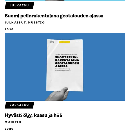
JULKAISU
Suomi pelinrakentajana geotalouden ajassa
JULKAISUT, MUISTIO
2026
JULKAISU
Hyvästi öljy, kaasu ja hiili
MUISTIO
2026