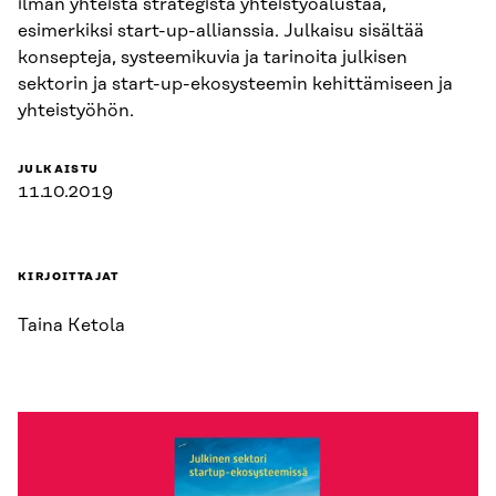
ilman yhteistä strategista yhteistyöalustaa,
esimerkiksi start-up-allianssia. Julkaisu sisältää
konsepteja, systeemikuvia ja tarinoita julkisen
sektorin ja start-up-ekosysteemin kehittämiseen ja
yhteistyöhön.
JULKAISTU
11.10.2019
KIRJOITTAJAT
Taina Ketola