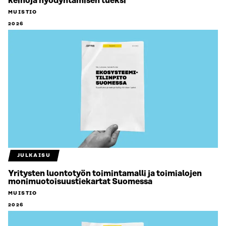
keinoja hyödyntämisen tueksi
MUISTIO
2026
JULKAISU
Yritysten luontotyön toimintamalli ja toimialojen
monimuotoisuustiekartat Suomessa
MUISTIO
2026