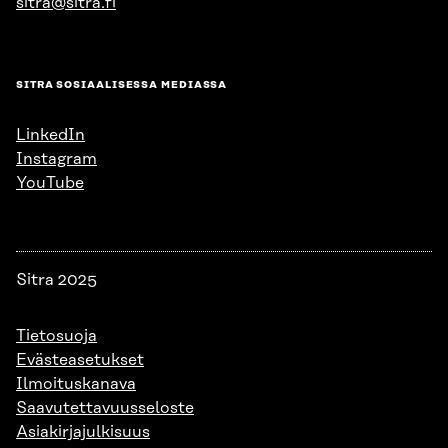
sitra@sitra.fi
SITRA SOSIAALISESSA MEDIASSA
LinkedIn
Instagram
YouTube
Sitra 2025
Tietosuoja
Evästeasetukset
Ilmoituskanava
Saavutettavuusseloste
Asiakirjajulkisuus