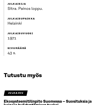
JULKAISIJA
Sitra. Painos loppu.
JULKAISUPAIKKA
Helsinki
JULKAISUVUOSI
1971
SIVUMÄÄRÄ
43 s.
Tutustu myös
JULKAISU
Ekosysteemitilinpito Suomessa – Suosituksia ja