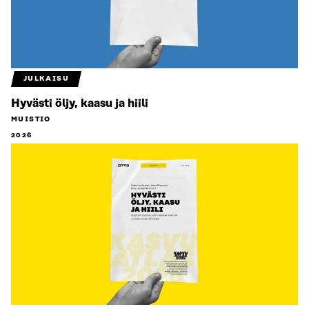
JULKAISU
Hyvästi öljy, kaasu ja hiili
MUISTIO
2026