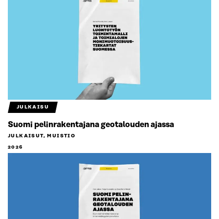
JULKAISU
Suomi pelinrakentajana geotalouden ajassa
JULKAISUT, MUISTIO
2026