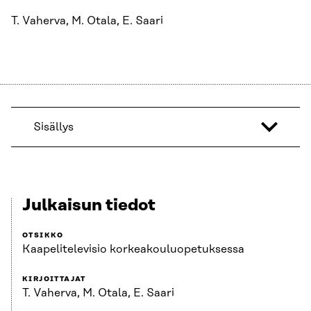
T. Vaherva, M. Otala, E. Saari
Sisällys
Julkaisun tiedot
OTSIKKO
Kaapelitelevisio korkeakouluopetuksessa
KIRJOITTAJAT
T. Vaherva, M. Otala, E. Saari