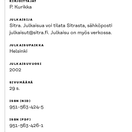
KIRJOITTAJAT
P. Kurikka
JULKAISIJA
Sitra. Julkaisua voi tilata Sitrasta, sähköposti
julkaisut@sitra.fi. Julkaisu on myös verkossa.
JULKAISUPAIKKA
Helsinki
JULKAISUVUOSI
2002
SIVUMÄÄRÄ
29 s.
ISBN (NID)
951-563-424-5
ISBN (PDF)
951-563-426-1