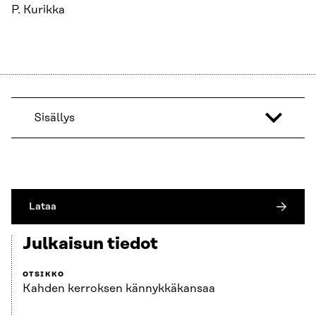
P. Kurikka
Sisällys
Lataa
Julkaisun tiedot
OTSIKKO
Kahden kerroksen kännykkäkansaa