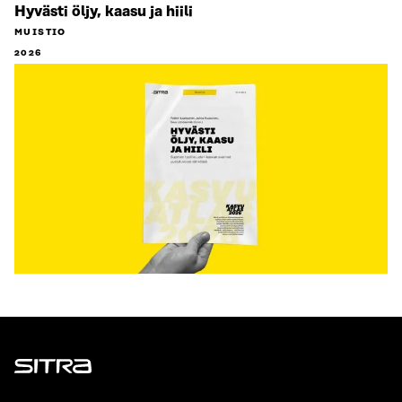
Hyvästi öljy, kaasu ja hiili
MUISTIO
2026
Sitra