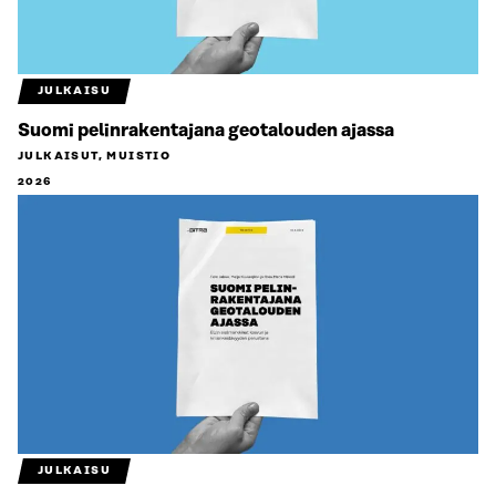
JULKAISU
Suomi pelinrakentajana geotalouden ajassa
JULKAISUT, MUISTIO
2026
JULKAISU