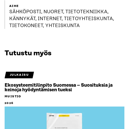
AIHE
SÄHKÖPOSTI, NUORET, TIETOTEKNIIKKA,
KÄNNYKÄT, INTERNET, TIETOYHTEISKUNTA,
TIETOKONEET, YHTEISKUNTA
Tutustu myös
JULKAISU
Ekosysteemitilinpito Suomessa – Suosituksia ja
keinoja hyödyntämisen tueksi
MUISTIO
2026