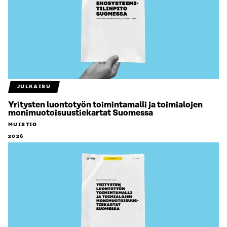
JULKAISU
Yritysten luontotyön toimintamalli ja toimialojen
monimuotoisuustiekartat Suomessa
MUISTIO
2026