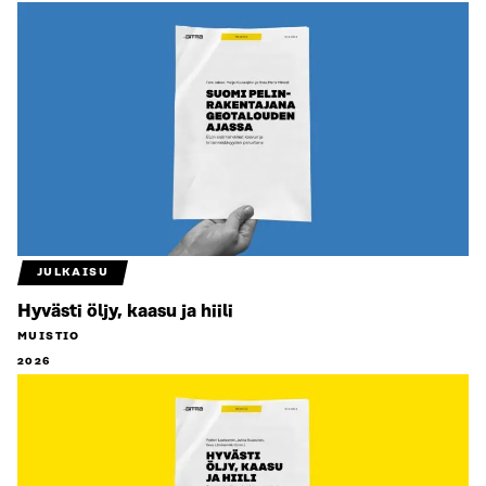
JULKAISU
Hyvästi öljy, kaasu ja hiili
MUISTIO
2026