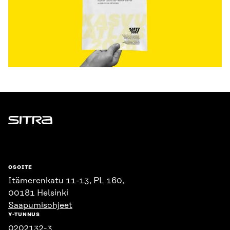
Sitra
OSOITE
Itämerenkatu 11-13, PL 160,
00181 Helsinki
Saapumisohjeet
Y-TUNNUS
0202132-3