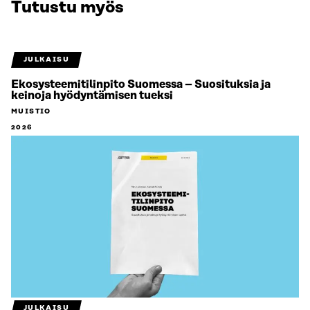
Tutustu myös
JULKAISU
Ekosysteemitilinpito Suomessa – Suosituksia ja
keinoja hyödyntämisen tueksi
MUISTIO
2026
JULKAISU