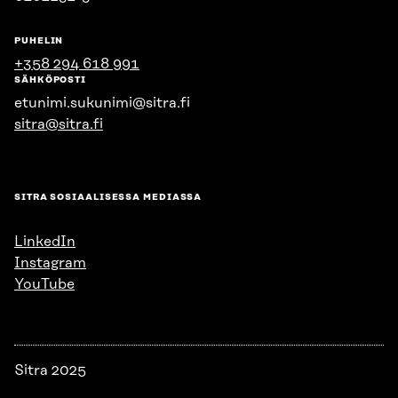
PUHELIN
+358 294 618 991
SÄHKÖPOSTI
etunimi.sukunimi@sitra.fi
sitra@sitra.fi
SITRA SOSIAALISESSA MEDIASSA
LinkedIn
Instagram
YouTube
Sitra 2025