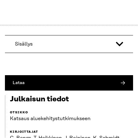
Sisällys
Lataa
Julkaisun tiedot
OTSIKKO
Katsaus aluekehitystutkimukseen
KIRJOITTAJAT