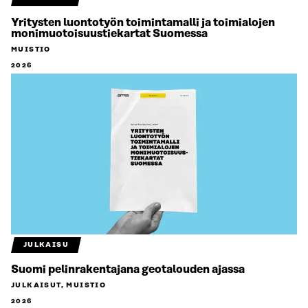
Yritysten luontotyön toimintamalli ja toimialojen
monimuotoisuustiekartat Suomessa
MUISTIO
2026
JULKAISU
Suomi pelinrakentajana geotalouden ajassa
JULKAISUT, MUISTIO
2026