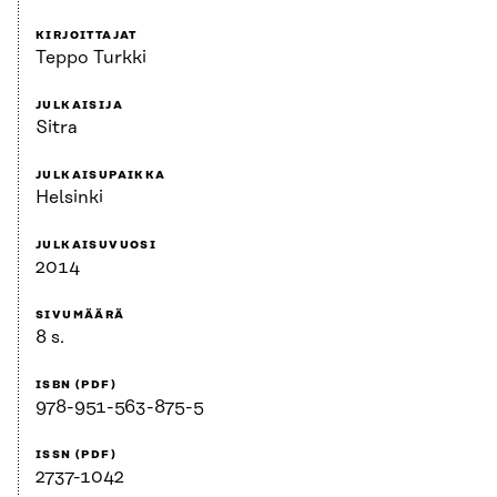
KIRJOITTAJAT
Teppo Turkki
JULKAISIJA
Sitra
JULKAISUPAIKKA
Helsinki
JULKAISUVUOSI
2014
SIVUMÄÄRÄ
8 s.
ISBN (PDF)
978-951-563-875-5
ISSN (PDF)
2737-1042