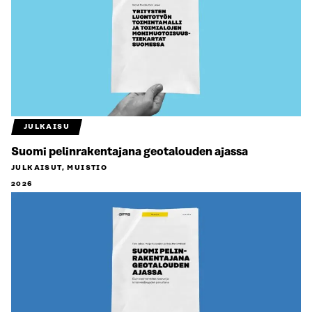
JULKAISU
Suomi pelinrakentajana geotalouden ajassa
JULKAISUT, MUISTIO
2026