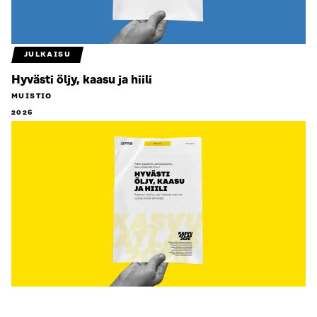
JULKAISU
Hyvästi öljy, kaasu ja hiili
MUISTIO
2026