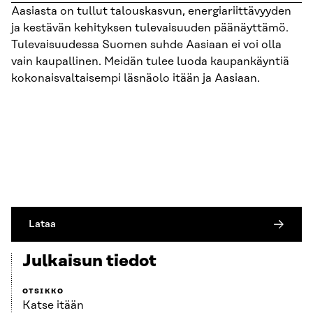
Aasiasta on tullut talouskasvun, energiariittävyyden
ja kestävän kehityksen tulevaisuuden päänäyttämö.
Tulevaisuudessa Suomen suhde Aasiaan ei voi olla
vain kaupallinen. Meidän tulee luoda kaupankäyntiä
kokonaisvaltaisempi läsnäolo itään ja Aasiaan.
Lataa
Julkaisun tiedot
OTSIKKO
Katse itään