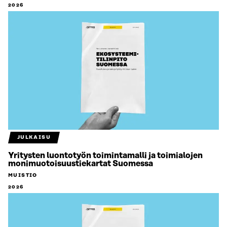
2026
JULKAISU
Yritysten luontotyön toimintamalli ja toimialojen
monimuotoisuustiekartat Suomessa
MUISTIO
2026