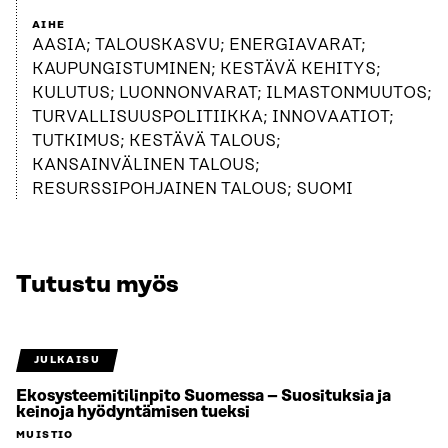
AIHE
AASIA; TALOUSKASVU; ENERGIAVARAT;
KAUPUNGISTUMINEN; KESTÄVÄ KEHITYS;
KULUTUS; LUONNONVARAT; ILMASTONMUUTOS;
TURVALLISUUSPOLITIIKKA; INNOVAATIOT;
TUTKIMUS; KESTÄVÄ TALOUS;
KANSAINVÄLINEN TALOUS;
RESURSSIPOHJAINEN TALOUS; SUOMI
Tutustu myös
JULKAISU
Ekosysteemitilinpito Suomessa – Suosituksia ja
keinoja hyödyntämisen tueksi
MUISTIO