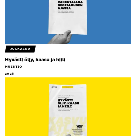
JULKAISU
Hyvästi öljy, kaasu ja hiili
MUISTIO
2026