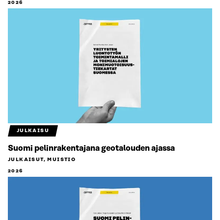
2026
JULKAISU
Suomi pelinrakentajana geotalouden ajassa
JULKAISUT, MUISTIO
2026