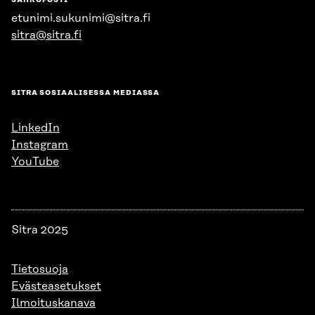
SÄHKÖPOSTI
etunimi.sukunimi@sitra.fi
sitra@sitra.fi
SITRA SOSIAALISESSA MEDIASSA
LinkedIn
Instagram
YouTube
Sitra 2025
Tietosuoja
Evästeasetukset
Ilmoituskanava