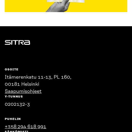
Sitra
OSOITE
Itämerenkatu 11-13, PL 160,
00181 Helsinki
Saapumisohjeet
Y-TUNNUS
0202132-3
PUHELIN
+358 294 618 991