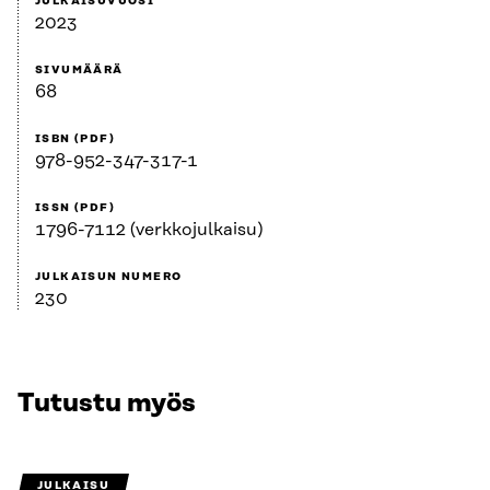
JULKAISUVUOSI
2023
SIVUMÄÄRÄ
68
ISBN (PDF)
978-952-347-317-1
ISSN (PDF)
1796-7112 (verkkojulkaisu)
JULKAISUN NUMERO
230
Tutustu myös
JULKAISU