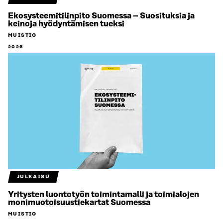
Ekosysteemitilinpito Suomessa – Suosituksia ja
keinoja hyödyntämisen tueksi
MUISTIO
2026
JULKAISU
Yritysten luontotyön toimintamalli ja toimialojen
monimuotoisuustiekartat Suomessa
MUISTIO