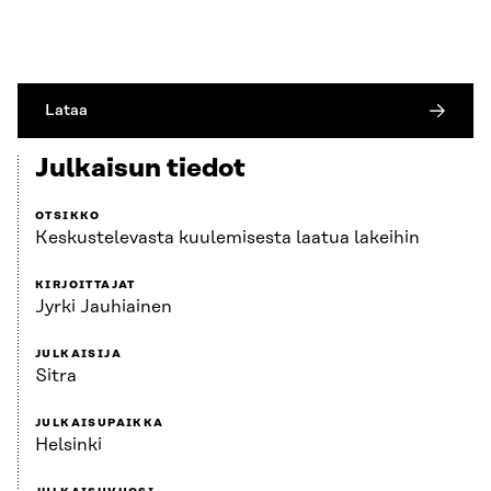
Lataa
Julkaisun tiedot
OTSIKKO
Keskustelevasta kuulemisesta laatua lakeihin
KIRJOITTAJAT
Jyrki Jauhiainen
JULKAISIJA
Sitra
JULKAISUPAIKKA
Helsinki