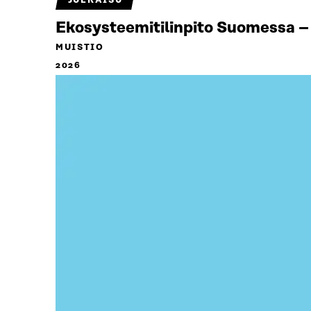
JULKAISU
Ekosysteemitilinpito Suomessa – 
MUISTIO
2026