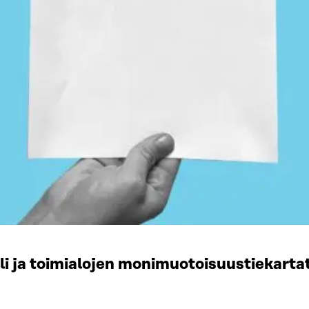
li ja toimialojen monimuotoisuustiekart