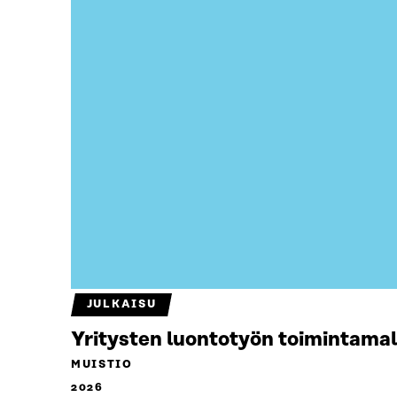
JULKAISU
Yritysten luontotyön toimintamal
MUISTIO
2026