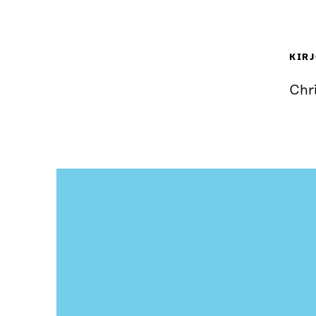
KIRJ
Chri