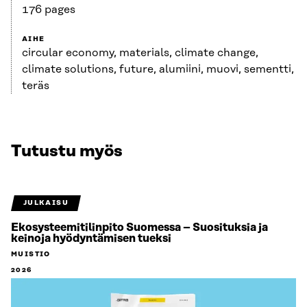
176 pages
AIHE
circular economy, materials, climate change,
climate solutions, future, alumiini, muovi, sementti,
teräs
Tutustu myös
JULKAISU
Ekosysteemitilinpito Suomessa – Suosituksia ja
keinoja hyödyntämisen tueksi
MUISTIO
2026