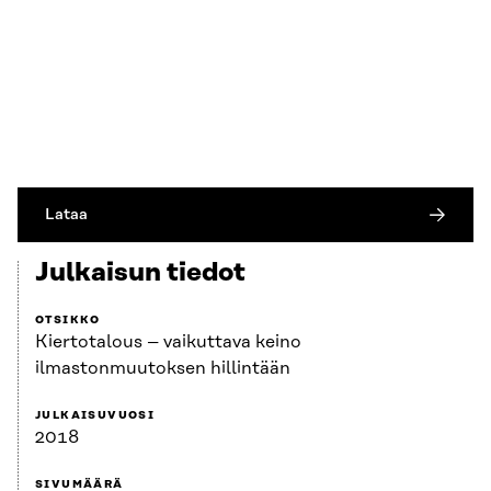
Lataa
Julkaisun tiedot
OTSIKKO
Kiertotalous – vaikuttava keino
ilmastonmuutoksen hillintään
JULKAISUVUOSI
2018
SIVUMÄÄRÄ