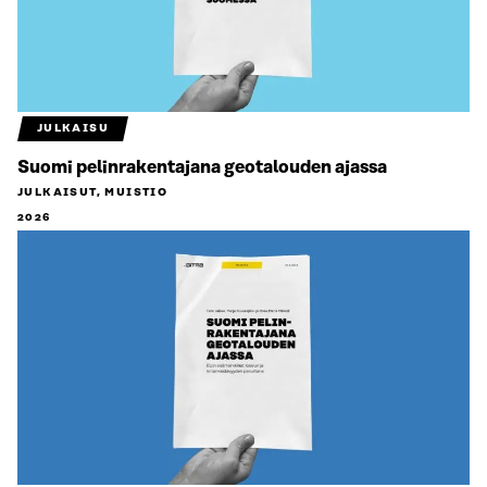
JULKAISU
Suomi pelinrakentajana geotalouden ajassa
JULKAISUT, MUISTIO
2026