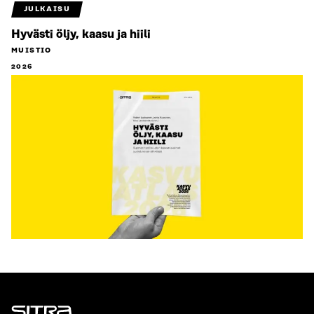
JULKAISU
Hyvästi öljy, kaasu ja hiili
MUISTIO
2026