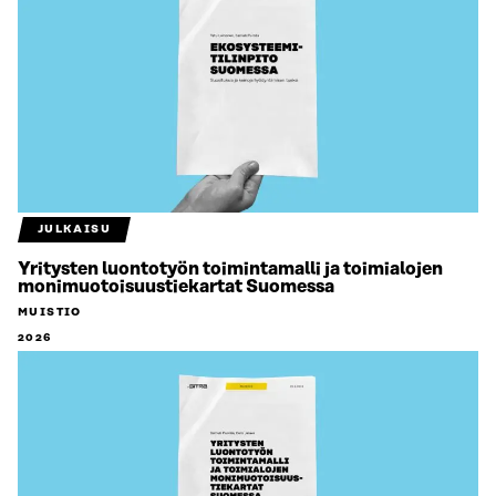
JULKAISU
Yritysten luontotyön toimintamalli ja toimialojen
monimuotoisuustiekartat Suomessa
MUISTIO
2026