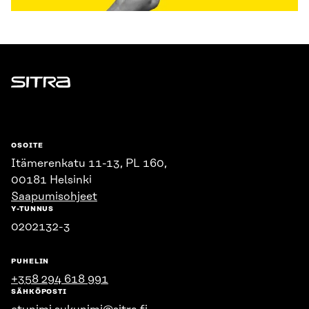
Sitra
OSOITE
Itämerenkatu 11-13, PL 160,
00181 Helsinki
Saapumisohjeet
Y-TUNNUS
0202132-3
PUHELIN
+358 294 618 991
SÄHKÖPOSTI