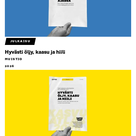
JULKAISU
Hyvästi öljy, kaasu ja hiili
MUISTIO
2026