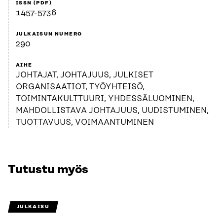
ISSN (PDF)
1457-5736
JULKAISUN NUMERO
290
AIHE
JOHTAJAT, JOHTAJUUS, JULKISET
ORGANISAATIOT, TYÖYHTEISÖ,
TOIMINTAKULTTUURI, YHDESSÄLUOMINEN,
MAHDOLLISTAVA JOHTAJUUS, UUDISTUMINEN,
TUOTTAVUUS, VOIMAANTUMINEN
Tutustu myös
JULKAISU