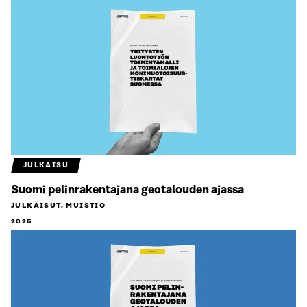
JULKAISU
Suomi pelinrakentajana geotalouden ajassa
JULKAISUT, MUISTIO
2026