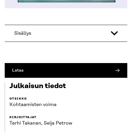
Sisällys
Lataa
Julkaisun tiedot
OTSIKKO
Kohtaamisten voima
KIRJOITTAJAT
Terhi Takanen, Seija Petrow