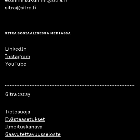
etunimi.sukunimi@sitra.fi
sitra@sitra.fi
SITRA SOSIAALISESSA MEDIASSA
LinkedIn
Instagram
YouTube
Sitra 2025
Tietosuoja
Evästeasetukset
Ilmoituskanava
Saavutettavuusseloste