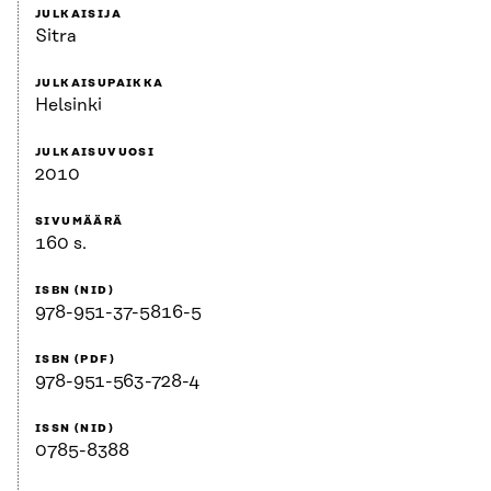
JULKAISIJA
Sitra
JULKAISUPAIKKA
Helsinki
JULKAISUVUOSI
2010
SIVUMÄÄRÄ
160 s.
ISBN (NID)
978-951-37-5816-5
ISBN (PDF)
978-951-563-728-4
ISSN (NID)
0785-8388