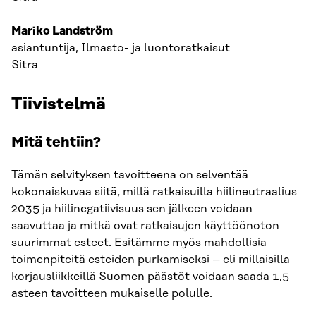
Mariko Landström
asiantuntija, Ilmasto- ja luontoratkaisut
Sitra
Tiivistelmä
Mitä tehtiin?
Tämän selvityksen tavoitteena on selventää
kokonaiskuvaa siitä, millä ratkaisuilla hiilineutraalius
2035 ja hiilinegatiivisuus sen jälkeen voidaan
saavuttaa ja mitkä ovat ratkaisujen käyttöönoton
suurimmat esteet. Esitämme myös mahdollisia
toimenpiteitä esteiden purkamiseksi – eli millaisilla
korjausliikkeillä Suomen päästöt voidaan saada 1,5
asteen tavoitteen mukaiselle polulle.