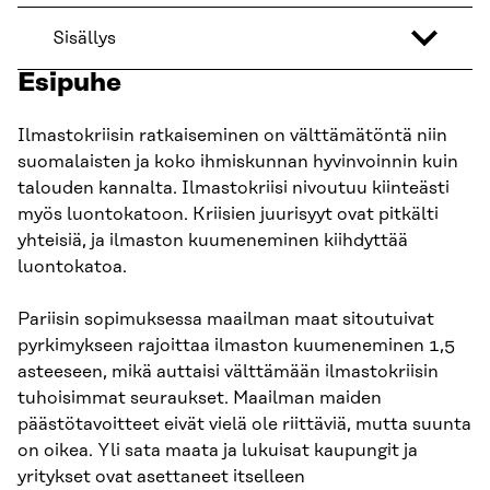
Sisällys
Esipuhe
Ilmastokriisin ratkaiseminen on välttämätöntä niin
suomalaisten ja koko ihmiskunnan hyvinvoinnin kuin
talouden kannalta. Ilmastokriisi nivoutuu kiinteästi
myös luontokatoon. Kriisien juurisyyt ovat pitkälti
yhteisiä, ja ilmaston kuumeneminen kiihdyttää
luontokatoa.
Pariisin sopimuksessa maailman maat sitoutuivat
pyrkimykseen rajoittaa ilmaston kuumeneminen 1,5
asteeseen, mikä auttaisi välttämään ilmastokriisin
tuhoisimmat seuraukset. Maailman maiden
päästötavoitteet eivät vielä ole riittäviä, mutta suunta
on oikea. Yli sata maata ja lukuisat kaupungit ja
yritykset ovat asettaneet itselleen