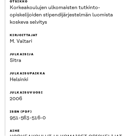
OTSIKKO
Korkeakoulujen ulkomaisten tutkinto-
opiskelijoiden stipendijärjestelmän luomista
koskeva selvitys
KIRJOITTAJAT
M. Valtari
JULKAISIJA
Sitra
JULKAISUPAIKKA
Helsinki
JULKAISUVUOSI
2006
ISBN (PDF)
951-563-516-0
AIHE