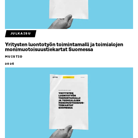
JULKAISU
Yritysten luontotyön toimintamalli ja toimialojen
monimuotoisuustiekartat Suomessa
MUISTIO
2026