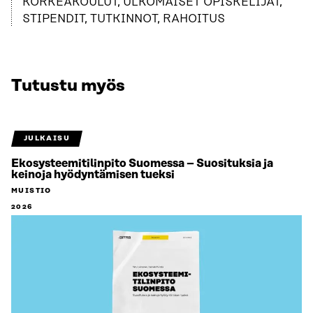
KORKEAKOULUT, ULKOMAISET OPISKELIJAT,
STIPENDIT, TUTKINNOT, RAHOITUS
Tutustu myös
JULKAISU
Ekosysteemitilinpito Suomessa – Suosituksia ja
keinoja hyödyntämisen tueksi
MUISTIO
2026