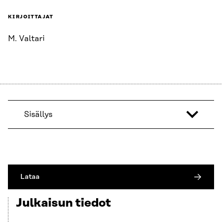
KIRJOITTAJAT
M. Valtari
Sisällys
Lataa
Julkaisun tiedot