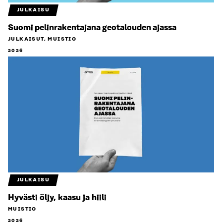
JULKAISU
Suomi pelinrakentajana geotalouden ajassa
JULKAISUT, MUISTIO
2026
JULKAISU
Hyvästi öljy, kaasu ja hiili
MUISTIO
2026