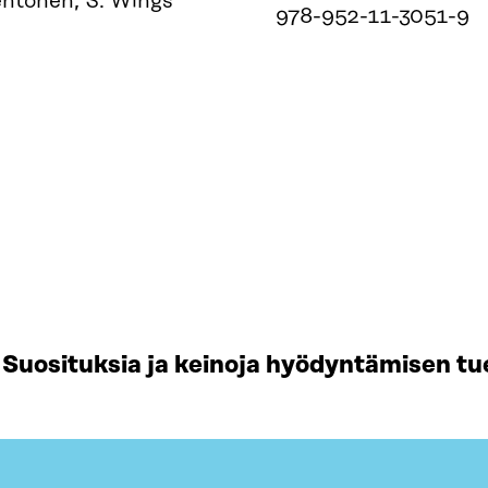
ehtonen, S. Wings
978-952-11-3051-9
Suosituksia ja keinoja hyödyntämisen tu