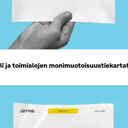
li ja toimialojen monimuotoisuustiekart