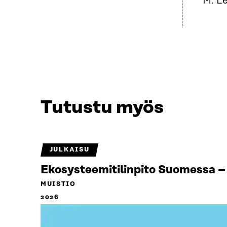
M. L
Tutustu myös
JULKAISU
Ekosysteemitilinpito Suomessa – 
MUISTIO
2026