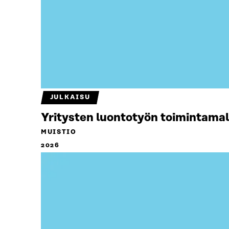
JULKAISU
Yritysten luontotyön toimintamal
MUISTIO
2026