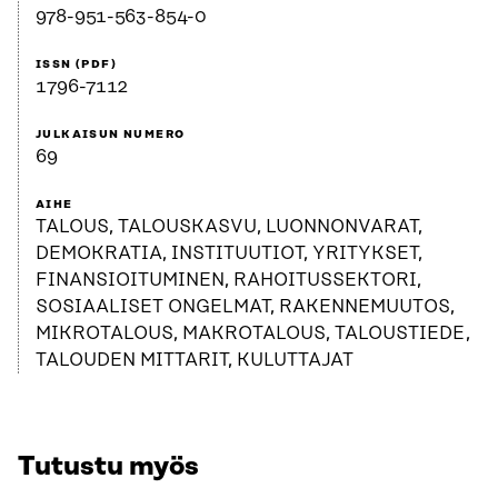
978-951-563-854-0
ISSN (PDF)
1796-7112
JULKAISUN NUMERO
69
AIHE
TALOUS, TALOUSKASVU, LUONNONVARAT,
DEMOKRATIA, INSTITUUTIOT, YRITYKSET,
FINANSIOITUMINEN, RAHOITUSSEKTORI,
SOSIAALISET ONGELMAT, RAKENNEMUUTOS,
MIKROTALOUS, MAKROTALOUS, TALOUSTIEDE,
TALOUDEN MITTARIT, KULUTTAJAT
Tutustu myös