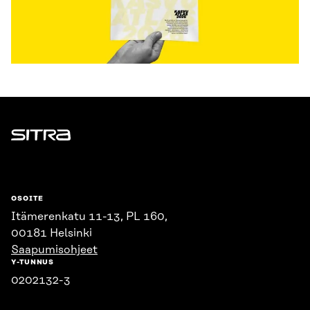
Sitra
OSOITE
Itämerenkatu 11-13, PL 160,
00181 Helsinki
Saapumisohjeet
Y-TUNNUS
0202132-3