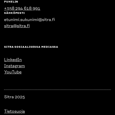
PUHELIN
+358 294 618 991
SÄHKÖPOSTI
etunimi.sukunimi@sitra.fi
sitra@sitra.fi
SITRA SOSIAALISESSA MEDIASSA
LinkedIn
Instagram
YouTube
Sitra 2025
Tietosuoja