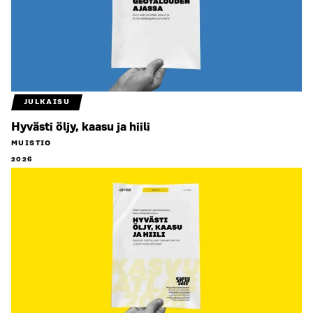
JULKAISU
Hyvästi öljy, kaasu ja hiili
MUISTIO
2026