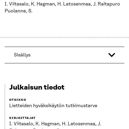
I. Viitasalo, K. Hagman, H. Latosenmaa, J. Raitapuro
Puolanne, S.
Sisällys
Julkaisun tiedot
OTSIKKO
Lietteiden hyväksikäytön tutkimustarve
KIRJOITTAJAT
I. Viitasalo, K. Hagman, H. Latosenmaa, J.