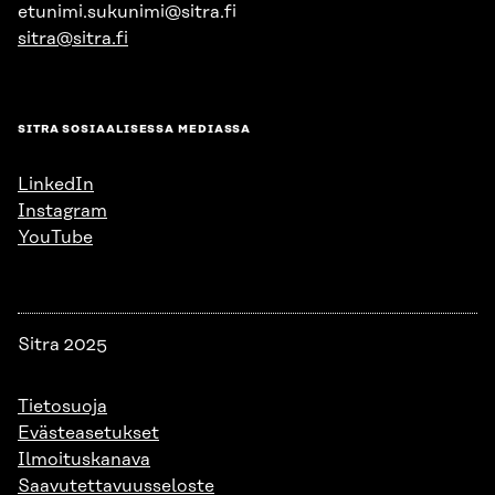
etunimi.sukunimi@sitra.fi
sitra@sitra.fi
SITRA SOSIAALISESSA MEDIASSA
LinkedIn
Instagram
YouTube
Sitra 2025
Tietosuoja
Evästeasetukset
Ilmoituskanava
Saavutettavuusseloste