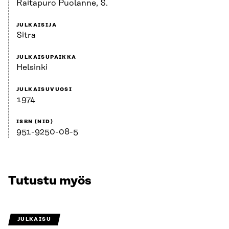
Raitapuro Puolanne, S.
JULKAISIJA
Sitra
JULKAISUPAIKKA
Helsinki
JULKAISUVUOSI
1974
ISBN (NID)
951-9250-08-5
Tutustu myös
JULKAISU