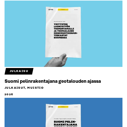
JULKAISU
Suomi pelinrakentajana geotalouden ajassa
JULKAISUT, MUISTIO
2026