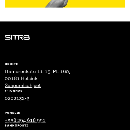
Sitra
OSOITE
Itämerenkatu 11-13, PL 160,
00181 Helsinki
Saapumisohjeet
Y-TUNNUS
0202132-3
PUHELIN
+358 294 618 991
SÄHKÖPOSTI