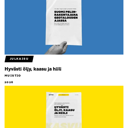
JULKAISU
Hyvästi öljy, kaasu ja hiili
MUISTIO
2026