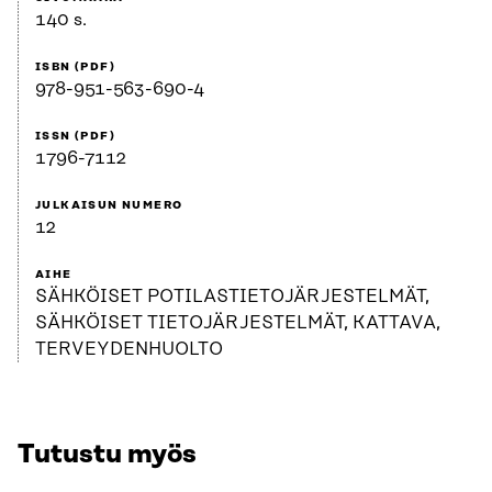
140 s.
ISBN (PDF)
978-951-563-690-4
ISSN (PDF)
1796-7112
JULKAISUN NUMERO
12
AIHE
SÄHKÖISET POTILASTIETOJÄRJESTELMÄT,
SÄHKÖISET TIETOJÄRJESTELMÄT, KATTAVA,
TERVEYDENHUOLTO
Tutustu myös