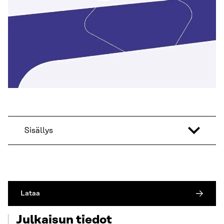
Sisällys
Lataa
Julkaisun tiedot