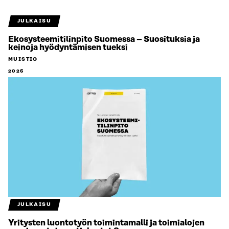
JULKAISU
Ekosysteemitilinpito Suomessa – Suosituksia ja
keinoja hyödyntämisen tueksi
MUISTIO
2026
JULKAISU
Yritysten luontotyön toimintamalli ja toimialojen