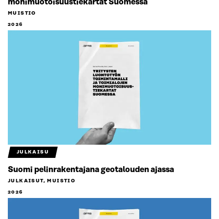
monimuotoisuustiekartat Suomessa
MUISTIO
2026
JULKAISU
Suomi pelinrakentajana geotalouden ajassa
JULKAISUT, MUISTIO
2026