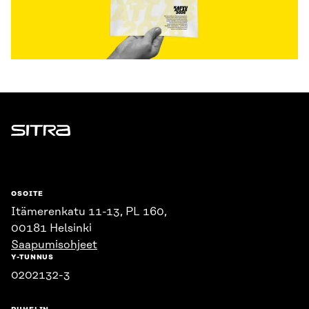
Sitra
OSOITE
Itämerenkatu 11-13, PL 160,
00181 Helsinki
Saapumisohjeet
Y-TUNNUS
0202132-3