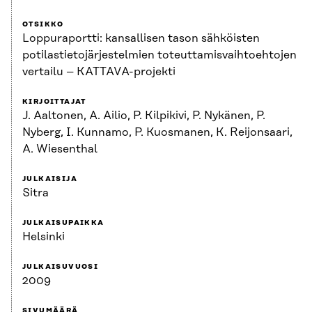
OTSIKKO
Loppuraportti: kansallisen tason sähköisten
potilastietojärjestelmien toteuttamisvaihtoehtojen
vertailu – KATTAVA-projekti
KIRJOITTAJAT
J. Aaltonen, A. Ailio, P. Kilpikivi, P. Nykänen, P.
Nyberg, I. Kunnamo, P. Kuosmanen, K. Reijonsaari,
A. Wiesenthal
JULKAISIJA
Sitra
JULKAISUPAIKKA
Helsinki
JULKAISUVUOSI
2009
SIVUMÄÄRÄ