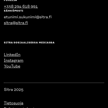
PUHELIN
+358 294 618 991
SÄHKÖPOSTI
etunimi.sukunimi@sitra.fi
sitra@sitra.fi
SITRA SOSIAALISESSA MEDIASSA
LinkedIn
Instagram
YouTube
Sitra 2025
Tietosuoja