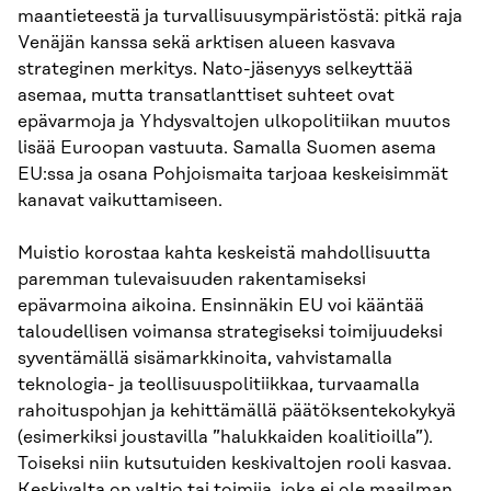
maantieteestä ja turvallisuusympäristöstä: pitkä raja
Venäjän kanssa sekä arktisen alueen kasvava
strateginen merkitys. Nato-jäsenyys selkeyttää
asemaa, mutta transatlanttiset suhteet ovat
epävarmoja ja Yhdysvaltojen ulkopolitiikan muutos
lisää Euroopan vastuuta. Samalla Suomen asema
EU:ssa ja osana Pohjoismaita tarjoaa keskeisimmät
kanavat vaikuttamiseen.
Muistio korostaa kahta keskeistä mahdollisuutta
paremman tulevaisuuden rakentamiseksi
epävarmoina aikoina. Ensinnäkin EU voi kääntää
taloudellisen voimansa strategiseksi toimijuudeksi
syventämällä sisämarkkinoita, vahvistamalla
teknologia- ja teollisuuspolitiikkaa, turvaamalla
rahoituspohjan ja kehittämällä päätöksentekokykyä
(esimerkiksi joustavilla ”halukkaiden koalitioilla”).
Toiseksi niin kutsutuiden keskivaltojen rooli kasvaa.
Keskivalta on valtio tai toimija, joka ei ole maailman