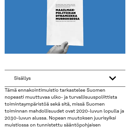
Sisällys
Tämä ennakointimuistio tarkastelee Suomen
nopeasti muuttuvaa ulko- ja turvallisuuspoliittista
toimintaympäristöä sekä sitä, missä Suomen
toiminnan mahdollisuudet ovat 2020-luvun lopulla ja
2030-luvun alussa. Nopean muutoksen juurisyiksi
muistiossa on tunnistettu sääntöpohjaisen