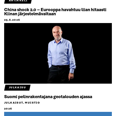
ARTIKKELI
China shock 2.0 – Eurooppa havahtuu liian hitaasti
Kiinan järjestelmävaltaan
25.6.2026
JULKAISU
Suomi pelinrakentajana geotalouden ajassa
JULKAISUT, MUISTIO
2026