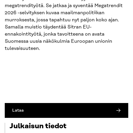
megatrendityötä. Se jatkaa ja syventää Megatrendit
2026 -selvityksen kuvaa maailmanpolitiikan
murroksesta, jossa tapahtuu nyt paljon koko ajan.
Samalla muistio täydentää Sitran EU-
ennakointityötä, jonka tavoitteena on avata
Suomessa uusia näkökulmia Euroopan unionin
tulevaisuuteen.
Lataa
Julkaisun tiedot