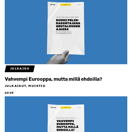
JULKAISU
Vahvempi Eurooppa, mutta millä ehdoilla?
JULKAISUT, MUISTIO
2026