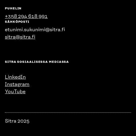
PUHELIN
+358 294 618 991
SÄHKÖPOSTI
etunimi.sukunimi@sitra.fi
sitra@sitra.fi
SITRA SOSIAALISESSA MEDIASSA
LinkedIn
Instagram
YouTube
Sitra 2025