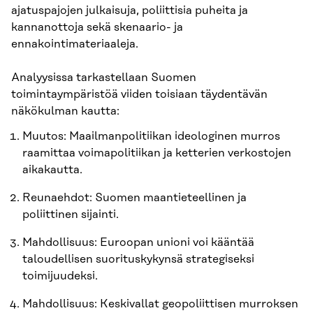
ajatuspajojen julkaisuja, poliittisia puheita ja
kannanottoja sekä skenaario- ja
ennakointimateriaaleja.
Analyysissa tarkastellaan Suomen
toimintaympäristöä viiden toisiaan täydentävän
näkökulman kautta:
Muutos: Maailmanpolitiikan ideologinen murros
raamittaa voimapolitiikan ja ketterien verkostojen
aikakautta.
Reunaehdot: Suomen maantieteellinen ja
poliittinen sijainti.
Mahdollisuus: Euroopan unioni voi kääntää
taloudellisen suorituskykynsä strategiseksi
toimijuudeksi.
Mahdollisuus: Keskivallat geopoliittisen murroksen