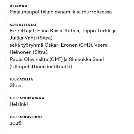
OTSIKKO
Maailmanpolitiikan dynamiikka murroksessa
KIRJOITTAJAT
Kirjoittajat: Elina Kiiski-Kataja, Teppo Turkki ja
Jukka Vahti (Sitra)
sekä työryhmä Oskari Eronen (CMI), Veera
Heinonen (Sitra),
Paula Olavinsilta (CMI) ja Sinikukka Saari
(Ulkopoliittinen instituutti)
JULKAISIJA
Sitra
JULKAISUPAIKKA
Helsinki
JULKAISUVUOSI
2026