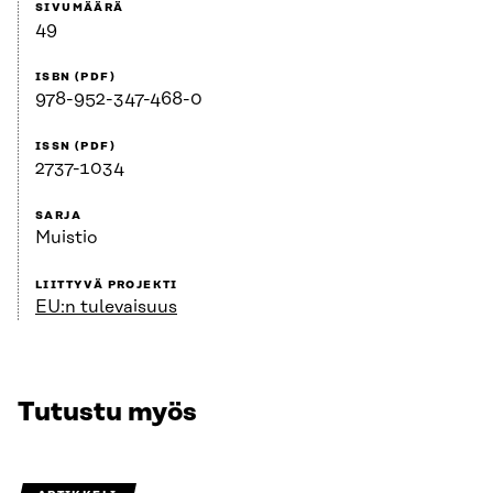
SIVUMÄÄRÄ
49
ISBN (PDF)
978-952-347-468-0
ISSN (PDF)
2737-1034
SARJA
Muistio
LIITTYVÄ PROJEKTI
EU:n tulevaisuus
Tutustu myös