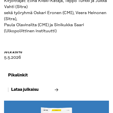
Kirjoittajat: Elina Kiiski-Kataja, Teppo Turkki ja Jukka
Vahti (Sitra)
sekä työryhmä Oskari Eronen (CMI), Veera Heinonen
(Sitra),
Paula Olavinsilta (CMI) ja Sinikukka Saari
(Ulkopoliittinen instituutti)
JULKAISTU
5.5.2026
Pikalinkit
Lataa julkaisu