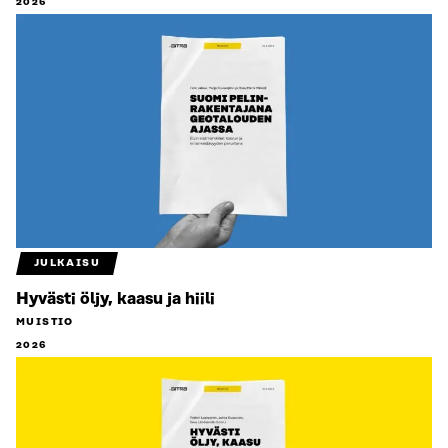
2026
JULKAISU
Hyvästi öljy, kaasu ja hiili
MUISTIO
2026