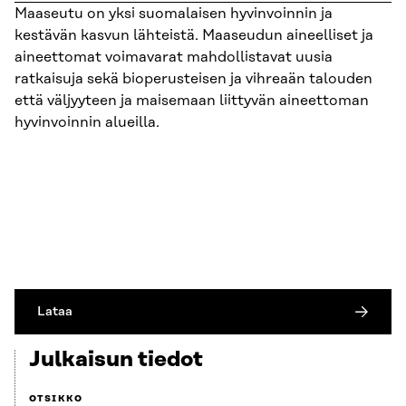
Maaseutu on yksi suomalaisen hyvinvoinnin ja
kestävän kasvun lähteistä. Maaseudun aineelliset ja
aineettomat voimavarat mahdollistavat uusia
ratkaisuja sekä bioperusteisen ja vihreaän talouden
että väljyyteen ja maisemaan liittyvän aineettoman
hyvinvoinnin alueilla.
Lataa
Julkaisun tiedot
OTSIKKO