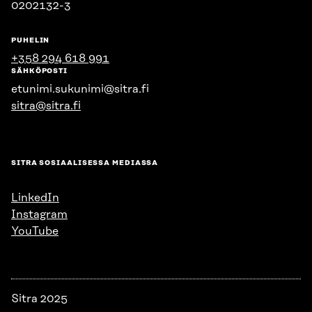
0202132-3
PUHELIN
+358 294 618 991
SÄHKÖPOSTI
etunimi.sukunimi@sitra.fi
sitra@sitra.fi
SITRA SOSIAALISESSA MEDIASSA
LinkedIn
Instagram
YouTube
Sitra 2025