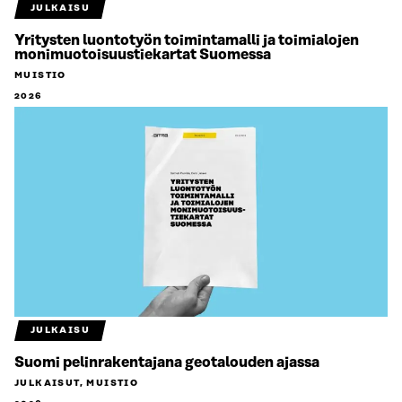
JULKAISU
Yritysten luontotyön toimintamalli ja toimialojen
monimuotoisuustiekartat Suomessa
MUISTIO
2026
JULKAISU
Suomi pelinrakentajana geotalouden ajassa
JULKAISUT, MUISTIO