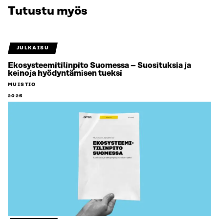
Tutustu myös
JULKAISU
Ekosysteemitilinpito Suomessa – Suosituksia ja
keinoja hyödyntämisen tueksi
MUISTIO
2026