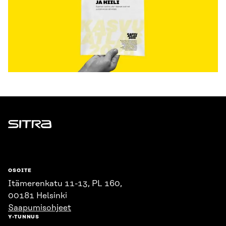
Sitra
OSOITE
Itämerenkatu 11-13, PL 160,
00181 Helsinki
Saapumisohjeet
Y-TUNNUS