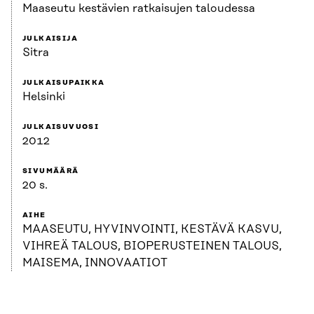
Maaseutu kestävien ratkaisujen taloudessa
JULKAISIJA
Sitra
JULKAISUPAIKKA
Helsinki
JULKAISUVUOSI
2012
SIVUMÄÄRÄ
20 s.
AIHE
MAASEUTU, HYVINVOINTI, KESTÄVÄ KASVU,
VIHREÄ TALOUS, BIOPERUSTEINEN TALOUS,
MAISEMA, INNOVAATIOT