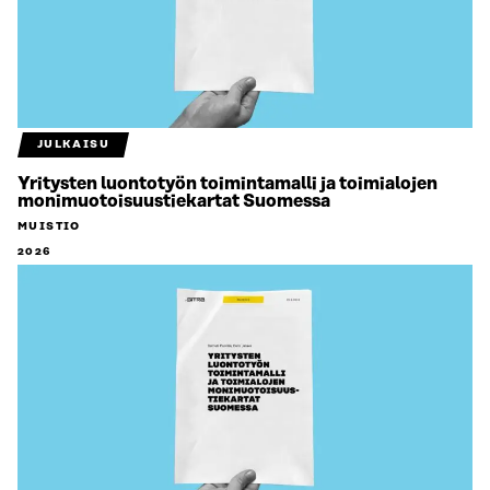
JULKAISU
Yritysten luontotyön toimintamalli ja toimialojen
monimuotoisuustiekartat Suomessa
MUISTIO
2026