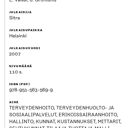
E. Vaissi, S. Grönlund
JULKAISIJA
Sitra
JULKAISUPAIKKA
Helsinki
JULKAISUVUOSI
2007
SIVUMÄÄRÄ
110 s.
ISBN (PDF)
978-951-563-569-9
AIHE
TERVEYDENHOITO, TERVEYDENHUOLTO- JA
SOSIAALIPALVELUT, ERIKOISSAIRAANHOITO,
HALLINTO, KUNNAT, KUSTANNUKSET, MITTARIT,