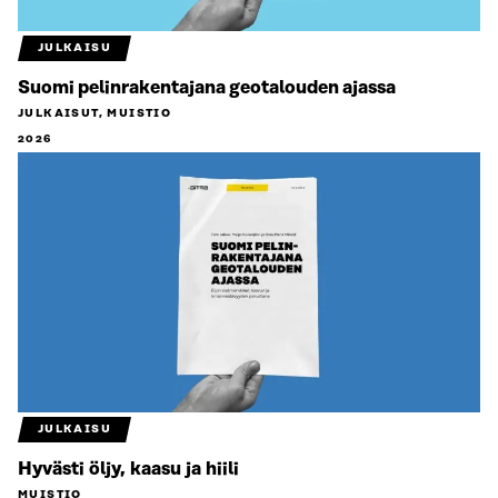
JULKAISU
Suomi pelinrakentajana geotalouden ajassa
JULKAISUT, MUISTIO
2026
JULKAISU
Hyvästi öljy, kaasu ja hiili
MUISTIO