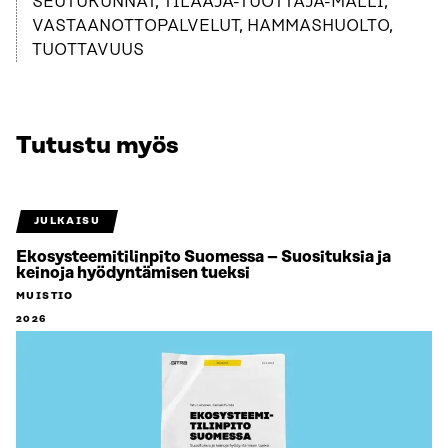
SEUTUKUNNAT, TILAAJA-TUOTTAJA-MALLI,
VASTAANOTTOPALVELUT, HAMMASHUOLTO,
TUOTTAVUUS
Tutustu myös
JULKAISU
Ekosysteemitilinpito Suomessa – Suosituksia ja
keinoja hyödyntämisen tueksi
MUISTIO
2026