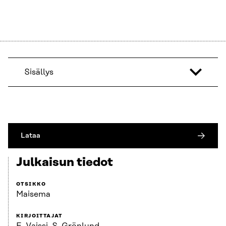
Sisällys
Lataa
Julkaisun tiedot
OTSIKKO
Maisema
KIRJOITTAJAT