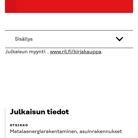
Sisällys
Julkaisun myynti: .
www.ril.fi/kirjakauppa
.
Julkaisun tiedot
OTSIKKO
Matalaenergiarakentaminen, asuinrakennukset