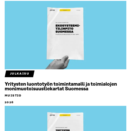
JULKAISU
Yritysten luontotyön toimintamalli ja toimialojen
monimuotoisuustiekartat Suomessa
MUISTIO
2026