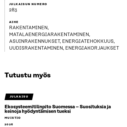
JULKAISUN NUMERO
283
AIHE
RAKENTAMINEN,
MATALAENERGIARAKENTAMINEN,
ASUINRAKENNUKSET, ENERGIATEHOKKUUS,
UUDISRAKENTAMINEN, ENERGIAKORJAUKSET
Tutustu myös
JULKAISU
Ekosysteemitilinpito Suomessa – Suosituksia ja
keinoja hyödyntämisen tueksi
MUISTIO
2026