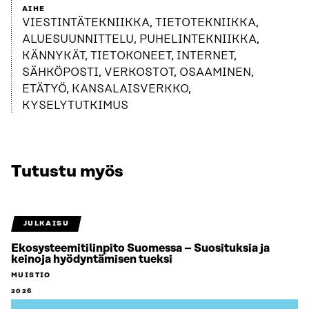
AIHE
VIESTINTÄTEKNIIKKA, TIETOTEKNIIKKA,
ALUESUUNNITTELU, PUHELINTEKNIIKKA,
KÄNNYKÄT, TIETOKONEET, INTERNET,
SÄHKÖPOSTI, VERKOSTOT, OSAAMINEN,
ETÄTYÖ, KANSALAISVERKKO,
KYSELYTUTKIMUS
Tutustu myös
JULKAISU
Ekosysteemitilinpito Suomessa – Suosituksia ja
keinoja hyödyntämisen tueksi
MUISTIO
2026