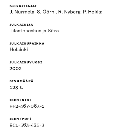
KIRJOITTAJAT
J. Nurmela, S. Öörni, R. Nyberg, P. Hokka
JULKAISIJA
Tilastokeskus ja Sitra
JULKAISUPAIKKA
Helsinki
JULKAISUVUOSI
2002
SIVUMÄÄRÄ
123 s.
ISBN (NID)
952-467-063-1
ISBN (PDF)
951-563-425-3