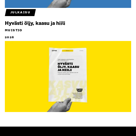
JULKAISU
Hyvästi öljy, kaasu ja hiili
MUISTIO
2026