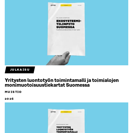
JULKAISU
Yritysten luontotyön toimintamalli ja toimialojen
monimuotoisuustiekartat Suomessa
MUISTIO
2026