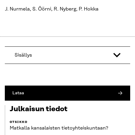
J. Nurmela, S. Öörni, R. Nyberg, P. Hokka
Sisällys
Lataa
Julkaisun tiedot
OTSIKKO
Matkalla kansalaisten tietoyhteiskuntaan?