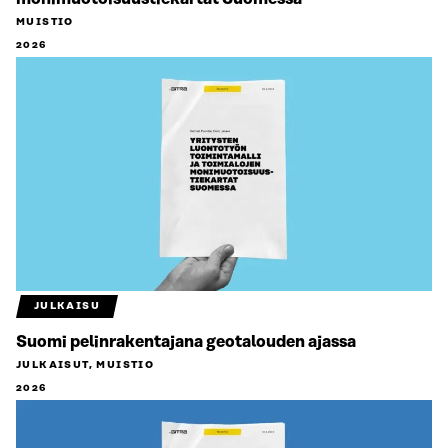
MUISTIO
2026
JULKAISU
Suomi pelinrakentajana geotalouden ajassa
JULKAISUT, MUISTIO
2026