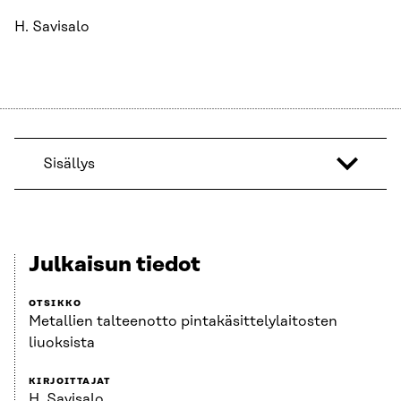
H. Savisalo
Sisällys
Julkaisun tiedot
OTSIKKO
Metallien talteenotto pintakäsittelylaitosten
liuoksista
KIRJOITTAJAT
H. Savisalo