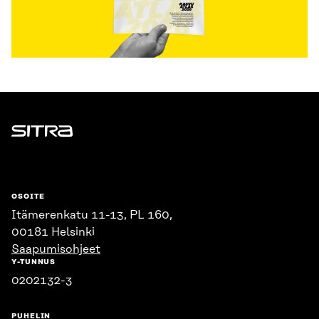
Sitra
OSOITE
Itämerenkatu 11-13, PL 160,
00181 Helsinki
Saapumisohjeet
Y-TUNNUS
0202132-3
PUHELIN