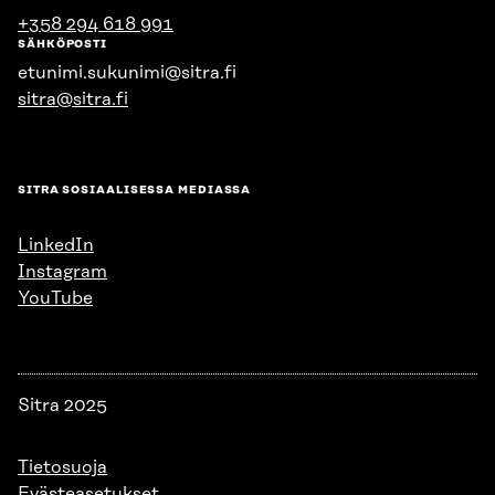
+358 294 618 991
SÄHKÖPOSTI
etunimi.sukunimi@sitra.fi
sitra@sitra.fi
SITRA SOSIAALISESSA MEDIASSA
LinkedIn
Instagram
YouTube
Sitra 2025
Tietosuoja
Evästeasetukset