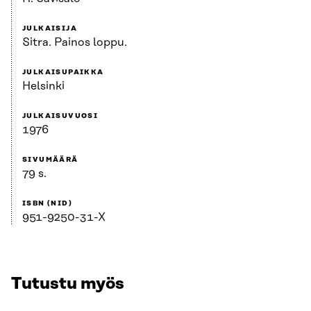
JULKAISIJA
Sitra. Painos loppu.
JULKAISUPAIKKA
Helsinki
JULKAISUVUOSI
1976
SIVUMÄÄRÄ
79 s.
ISBN (NID)
951-9250-31-X
Tutustu myös