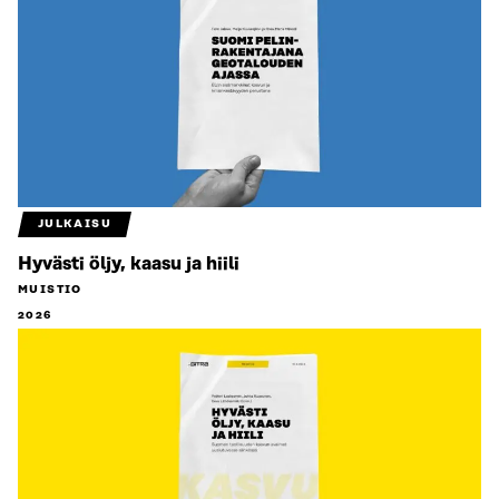
JULKAISU
Hyvästi öljy, kaasu ja hiili
MUISTIO
2026