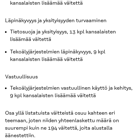
kansalaisten lisäämää väitettä
Läpinäkyvyys ja yksityisyyden turvaaminen
Tietosuoja ja yksityisyys, 13 kpl kansalaisten
lisäämää väitettä
Tekoälyjärjestelmien läpinäkyvyys, 9 kpl
kansalaisten lisäämää väitettä
Vastuullisuus
Tekoälyjärjestelmien vastuullinen käyttö ja kehitys,
9 kpl kansalaisten lisäämää väitettä
Osa yllä listatuista väitteistä osuu kahteen eri
teemaan, joten niiden yhteenlaskettu määrä on
suurempi kuin ne 194 väitettä, joita alustalla
äänestettiin.