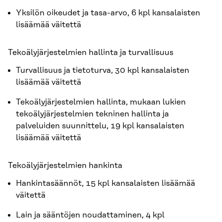
Yksilön oikeudet ja tasa-arvo, 6 kpl kansalaisten
lisäämää väitettä
Tekoälyjärjestelmien hallinta ja turvallisuus
Turvallisuus ja tietoturva, 30 kpl kansalaisten
lisäämää väitettä
Tekoälyjärjestelmien hallinta, mukaan lukien
tekoälyjärjestelmien tekninen hallinta ja
palveluiden suunnittelu, 19 kpl kansalaisten
lisäämää väitettä
Tekoälyjärjestelmien hankinta
Hankintasäännöt, 15 kpl kansalaisten lisäämää
väitettä
Lain ja sääntöjen noudattaminen, 4 kpl