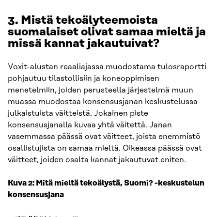
3. Mistä tekoälyteemoista
suomalaiset olivat samaa mieltä ja
missä kannat jakautuivat?
Voxit-alustan reaaliajassa muodostama tulosraportti
pohjautuu tilastollisiin ja koneoppimisen
menetelmiin, joiden perusteella järjestelmä muun
muassa muodostaa konsensusjanan keskustelussa
julkaistuista väitteistä. Jokainen piste
konsensusjanalla kuvaa yhtä väitettä. Janan
vasemmassa päässä ovat väitteet, joista enemmistö
osallistujista on samaa mieltä. Oikeassa päässä ovat
väitteet, joiden osalta kannat jakautuvat eniten.
Kuva 2: Mitä mieltä tekoälystä, Suomi? -keskustelun
konsensusjana