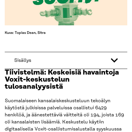
Kuva: Topias Dean, Sitra
Sisällys
Tiivistelmä: Keskeisiä havaintoja
Voxit-keskustelun
tulosanalyysistä
Suomalaiseen kansalaiskeskusteluun tekoälyn
käytöstä julkisissa palveluissa osallistui 6429
henkilöä, ja äänestettäviä väitteitä oli 194, joista 169
oli kansalaisten lisäämiä. Keskustelu käytiin
digitaalisella Voxit-osallistumisalustalla syyskuussa