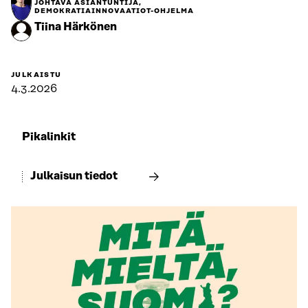
JOHTAVA ASIANTUNTIJA,
DEMOKRATIAINNOVAATIOT-OHJELMA
Tiina Härkönen
JULKAISTU
4.3.2026
Pikalinkit
Julkaisun tiedot