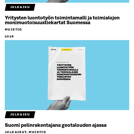
JULKAISU
Yritysten luontotyön toimintamalli ja toimialojen
monimuotoisuustiekartat Suomessa
MUISTIO
2026
JULKAISU
Suomi pelinrakentajana geotalouden ajassa
JULKAISUT, MUISTIO