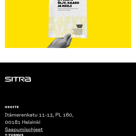
Sitra
OSOITE
Itämerenkatu 11-13, PL 160,
00181 Helsinki
Saapumisohjeet
Y-TUNNUS