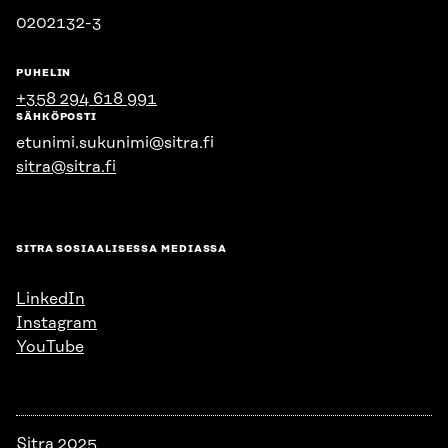
0202132-3
PUHELIN
+358 294 618 991
SÄHKÖPOSTI
etunimi.sukunimi@sitra.fi
sitra@sitra.fi
SITRA SOSIAALISESSA MEDIASSA
LinkedIn
Instagram
YouTube
Sitra 2025