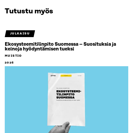
Tutustu myös
JULKAISU
Ekosysteemitilinpito Suomessa – Suosituksia ja
keinoja hyödyntämisen tueksi
MUISTIO
2026