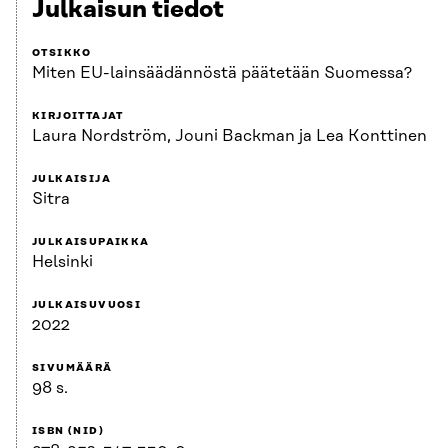
Julkaisun tiedot
OTSIKKO
Miten EU-lainsäädännöstä päätetään Suomessa?
KIRJOITTAJAT
Laura Nordström, Jouni Backman ja Lea Konttinen
JULKAISIJA
Sitra
JULKAISUPAIKKA
Helsinki
JULKAISUVUOSI
2022
SIVUMÄÄRÄ
98 s.
ISBN (NID)