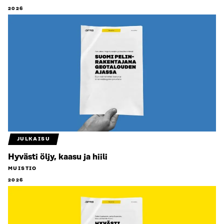
2026
JULKAISU
Hyvästi öljy, kaasu ja hiili
MUISTIO
2026