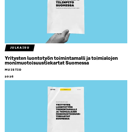
JULKAISU
Yritysten luontotyön toimintamalli ja toimialojen
monimuotoisuustiekartat Suomessa
MUISTIO
2026