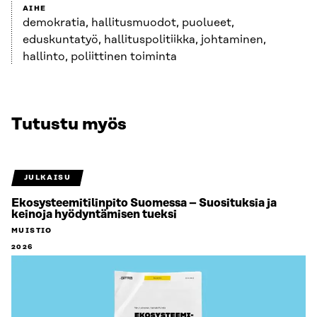
AIHE
demokratia, hallitusmuodot, puolueet,
eduskuntatyö, hallituspolitiikka, johtaminen,
hallinto, poliittinen toiminta
Tutustu myös
JULKAISU
Ekosysteemitilinpito Suomessa – Suosituksia ja
keinoja hyödyntämisen tueksi
MUISTIO
2026