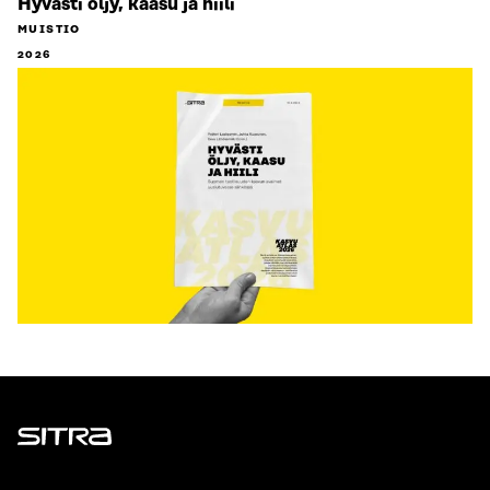
Hyvästi öljy, kaasu ja hiili
MUISTIO
2026
Sitra