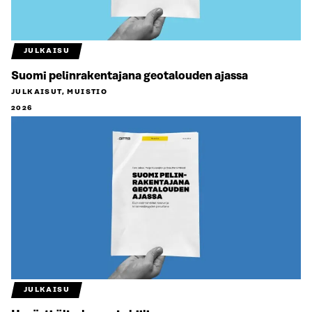
JULKAISU
Suomi pelinrakentajana geotalouden ajassa
JULKAISUT, MUISTIO
2026
JULKAISU