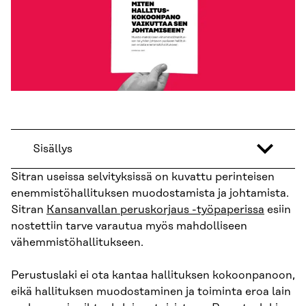
Sisällys
Sitran useissa selvityksissä on kuvattu perinteisen
enemmistöhallituksen muodostamista ja johtamista.
Sitran
Kansanvallan peruskorjaus -työpape­rissa
esiin
nostettiin tarve varautua myös mahdolliseen
vähemmistöhallituk­seen.
Perustuslaki ei ota kantaa hallituksen kokoonpanoon,
eikä hallituksen muodostaminen ja toiminta eroa lain