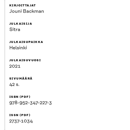
KIRJOITTAJAT
Jouni Backman
JULKAISIJA
Sitra
JULKAISUPAIKKA
Helsinki
JULKAISUVUOSI
2021
SIVUMÄÄRÄ
42 s.
ISBN (PDF)
978-952-347-227-3
ISSN (PDF)
2737-1034