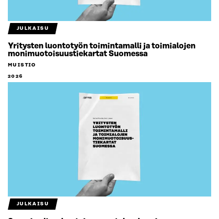
JULKAISU
Yritysten luontotyön toimintamalli ja toimialojen
monimuotoisuustiekartat Suomessa
MUISTIO
2026
JULKAISU