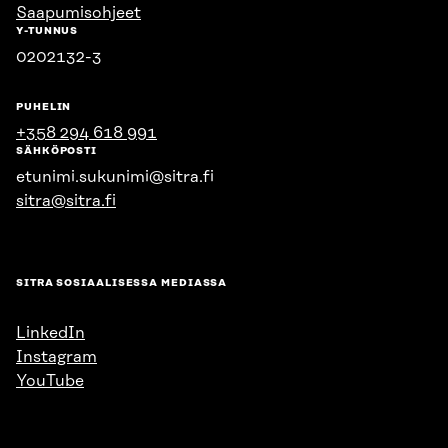
Saapumisohjeet
Y-TUNNUS
0202132-3
PUHELIN
+358 294 618 991
SÄHKÖPOSTI
etunimi.sukunimi@sitra.fi
sitra@sitra.fi
SITRA SOSIAALISESSA MEDIASSA
LinkedIn
Instagram
YouTube