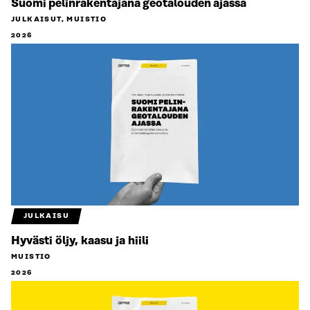
Suomi pelinrakentajana geotalouden ajassa
JULKAISUT, MUISTIO
2026
JULKAISU
Hyvästi öljy, kaasu ja hiili
MUISTIO
2026