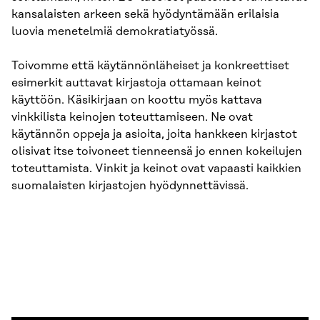
kansalaisten arkeen sekä hyödyntämään erilaisia
luovia menetelmiä demokratiatyössä.
Toivomme että käytännönläheiset ja konkreettiset
esimerkit auttavat kirjastoja ottamaan keinot
käyttöön. Käsikirjaan on koottu myös kattava
vinkkilista keinojen toteuttamiseen. Ne ovat
käytännön oppeja ja asioita, joita hankkeen kirjastot
olisivat itse toivoneet tienneensä jo ennen kokeilujen
toteuttamista. Vinkit ja keinot ovat vapaasti kaikkien
suomalaisten kirjastojen hyödynnettävissä.