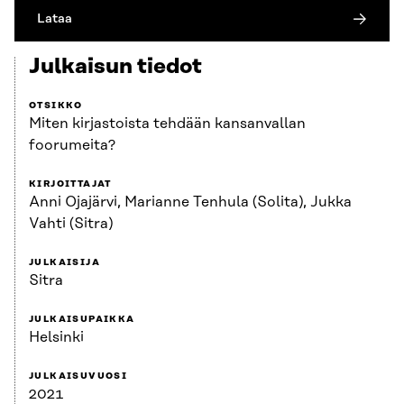
Lataa
Julkaisun tiedot
OTSIKKO
Miten kirjastoista tehdään kansanvallan
foorumeita?
KIRJOITTAJAT
Anni Ojajärvi, Marianne Tenhula (Solita), Jukka
Vahti (Sitra)
JULKAISIJA
Sitra
JULKAISUPAIKKA
Helsinki
JULKAISUVUOSI
2021