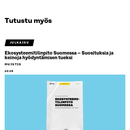
Tutustu myös
JULKAISU
Ekosysteemitilinpito Suomessa – Suosituksia ja
keinoja hyödyntämisen tueksi
MUISTIO
2026