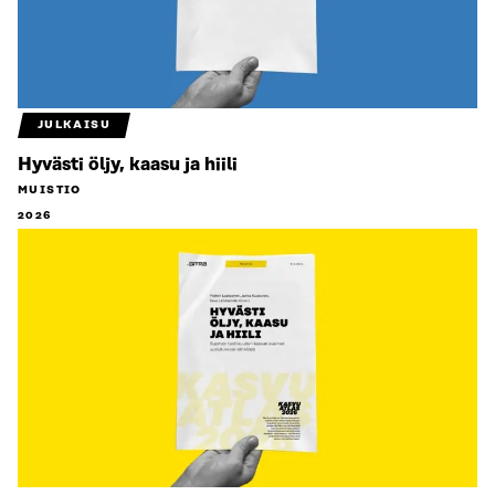
JULKAISU
Hyvästi öljy, kaasu ja hiili
MUISTIO
2026