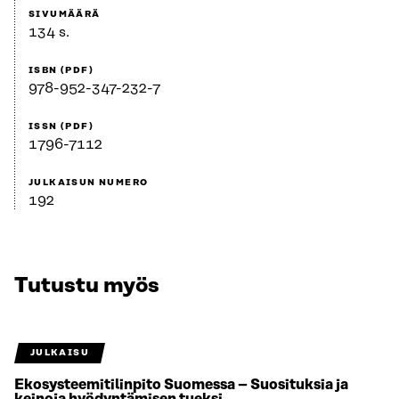
SIVUMÄÄRÄ
134 s.
ISBN (PDF)
978-952-347-232-7
ISSN (PDF)
1796-7112
JULKAISUN NUMERO
192
Tutustu myös
JULKAISU
Ekosysteemitilinpito Suomessa – Suosituksia ja