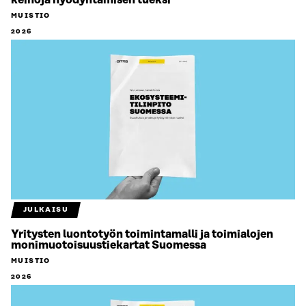
keinoja hyödyntämisen tueksi
MUISTIO
2026
JULKAISU
Yritysten luontotyön toimintamalli ja toimialojen
monimuotoisuustiekartat Suomessa
MUISTIO
2026