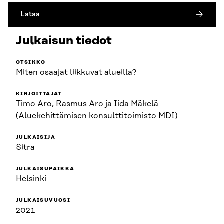
Lataa
Julkaisun tiedot
OTSIKKO
Miten osaajat liikkuvat alueilla?
KIRJOITTAJAT
Timo Aro, Rasmus Aro ja Iida Mäkelä
(Aluekehittämisen konsulttitoimisto MDI)
JULKAISIJA
Sitra
JULKAISUPAIKKA
Helsinki
JULKAISUVUOSI
2021