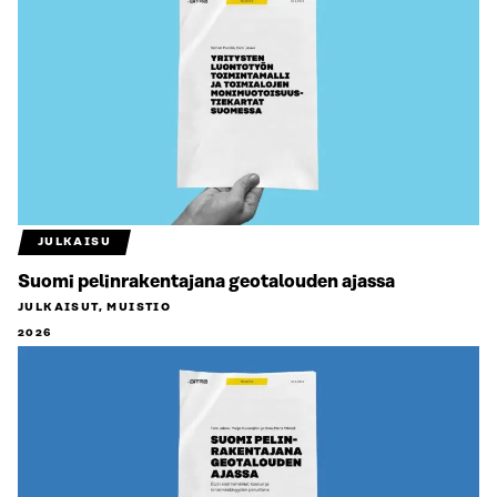
JULKAISU
Suomi pelinrakentajana geotalouden ajassa
JULKAISUT, MUISTIO
2026