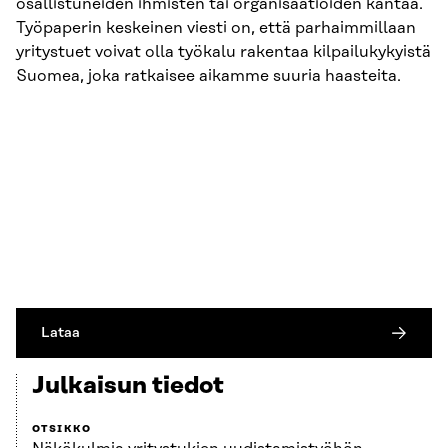
osallistuneiden ihmisten tai organisaatioiden kantaa.
Työpaperin keskeinen viesti on, että parhaimmillaan
yritystuet voivat olla työkalu rakentaa kilpailukykyistä
Suomea, joka ratkaisee aikamme suuria haasteita.
Lataa
Julkaisun tiedot
OTSIKKO