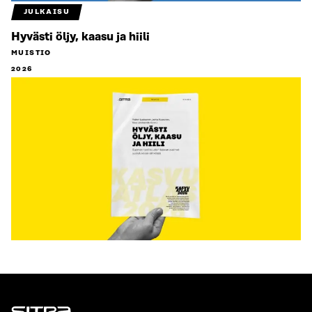
JULKAISU
Hyvästi öljy, kaasu ja hiili
MUISTIO
2026