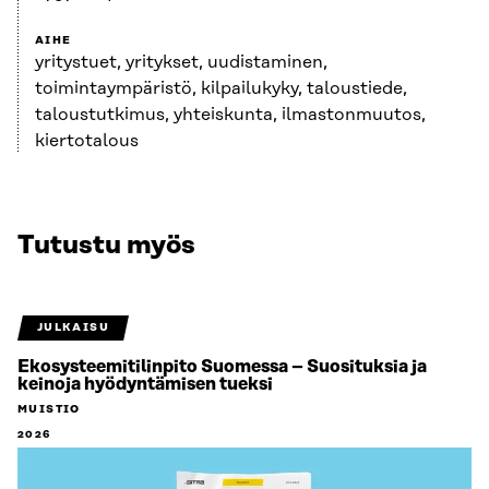
AIHE
yritystuet, yritykset, uudistaminen,
toimintaympäristö, kilpailukyky, taloustiede,
taloustutkimus, yhteiskunta, ilmastonmuutos,
kiertotalous
Tutustu myös
JULKAISU
Ekosysteemitilinpito Suomessa – Suosituksia ja
keinoja hyödyntämisen tueksi
MUISTIO
2026