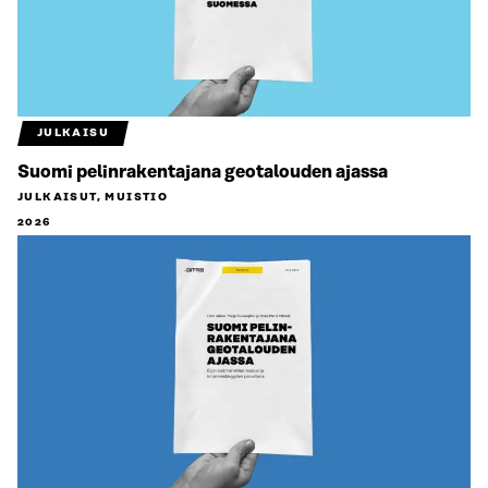
JULKAISU
Suomi pelinrakentajana geotalouden ajassa
JULKAISUT, MUISTIO
2026