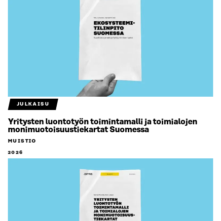
JULKAISU
Yritysten luontotyön toimintamalli ja toimialojen
monimuotoisuustiekartat Suomessa
MUISTIO
2026