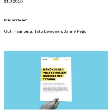
21.8.2019
KIRJOITTAJAT
Outi Haanperä, Tatu Leinonen, Janne Peljo