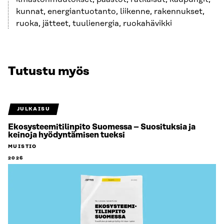
kunnat, energiantuotanto, liikenne, rakennukset,
ruoka, jätteet, tuulienergia, ruokahävikki
Tutustu myös
JULKAISU
Ekosysteemitilinpito Suomessa – Suosituksia ja
keinoja hyödyntämisen tueksi
MUISTIO
2026