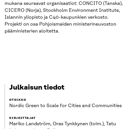
mukana seuraavat organisaatiot: CONCITO (Tanska),
CICERO (Norja), Stockholm Environment Institute,
Islannin yliopisto ja C40-kaupunkien verkosto.
Projekti on osa Pohjoismaiden ministerineuvoston
pääministerien aloitetta.
Julkaisun tiedot
OTSIKKO
Nordic Green to Scale for Cities and Communities
KIRJOITTAJAT
Mariko Landström, Oras Tynkkynen (toim.), Tatu