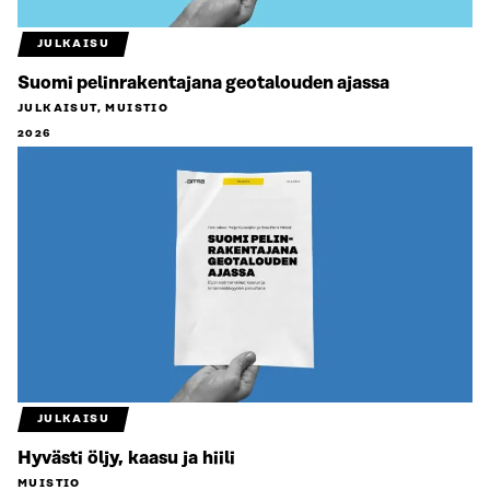
JULKAISU
Suomi pelinrakentajana geotalouden ajassa
JULKAISUT, MUISTIO
2026
JULKAISU
Hyvästi öljy, kaasu ja hiili
MUISTIO