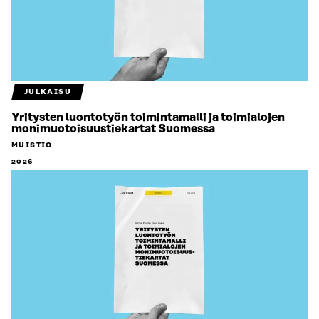
JULKAISU
Yritysten luontotyön toimintamalli ja toimialojen
monimuotoisuustiekartat Suomessa
MUISTIO
2026