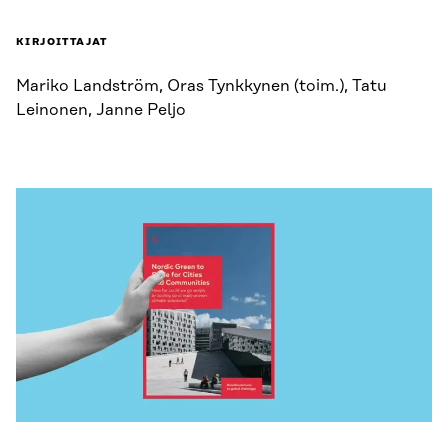
KIRJOITTAJAT
Mariko Landström, Oras Tynkkynen (toim.), Tatu
Leinonen, Janne Peljo