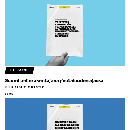
JULKAISU
Suomi pelinrakentajana geotalouden ajassa
JULKAISUT, MUISTIO
2026