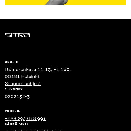
Sitra
OSOITE
Itämerenkatu 11-13, PL 160,
00181 Helsinki
Saapumisohjeet
Y-TUNNUS
0202132-3
PUHELIN
+358 294 618 991
SÄHKÖPOSTI