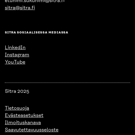
etunimi.sukunimi@sitra.fi
sitra@sitra.fi
SITRA SOSIAALISESSA MEDIASSA
LinkedIn
Instagram
YouTube
Sitra 2025
Tietosuoja
Evästeasetukset
Ilmoituskanava
Saavutettavuusseloste