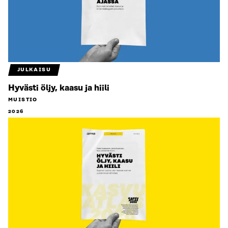
JULKAISU
Hyvästi öljy, kaasu ja hiili
MUISTIO
2026