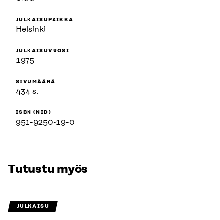
JULKAISUPAIKKA
Helsinki
JULKAISUVUOSI
1975
SIVUMÄÄRÄ
434 s.
ISBN (NID)
951-9250-19-0
Tutustu myös
JULKAISU