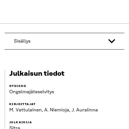
Sisällys
Julkaisun tiedot
OTSIKKO
Ongelmajäteselvitys
KIRJOITTAJAT
M. Vattulainen, A. Niemioja, J. Auralinna
JULKAISIJA
Sitra