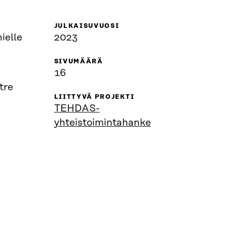
JULKAISUVUOSI
ielle
2023
SIVUMÄÄRÄ
16
tre
LIITTYVÄ PROJEKTI
TEHDAS-
yhteistoimintahanke