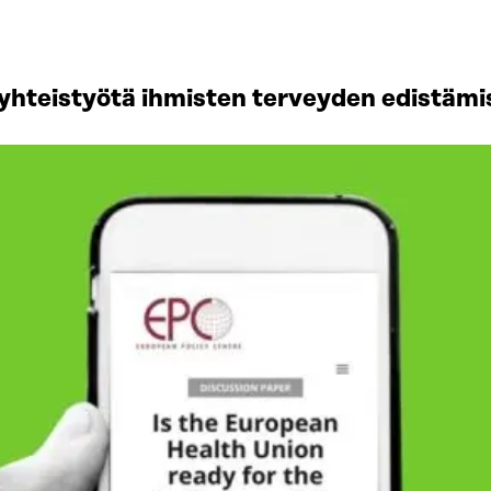
yhteistyötä ihmisten terveyden edistämi