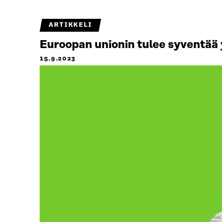
ARTIKKELI
Euroopan unionin tulee syventää 
15.9.2023