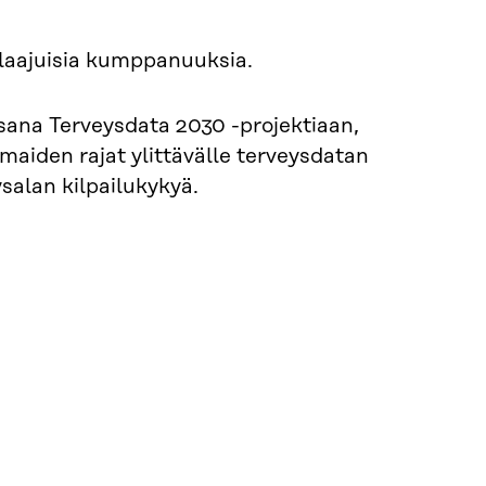
laajuisia kumppanuuksia.
ana Terveysdata 2030 -projektiaan,
a maiden rajat ylittävälle terveysdatan
alan kilpailukykyä.