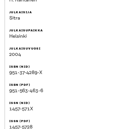
H. Rantanen
JULKAISIJA
Sitra
JULKAISUPAIKKA
Helsinki
JULKAISUVUOSI
2004
ISBN (NID)
951-37-4289-X
ISBN (PDF)
951-563-463-6
ISSN (NID)
1457-571X
ISSN (PDF)
1457-5728