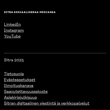
SITRA SOSIAALISESSA MEDIASSA
LinkedIn
Instagram
YouTube
Sitra 2025
Tietosuoja
Evästeasetukset
Ilmoituskanava
Saavutettavuusseloste
Asiakirjajulkisuus
Sitran digitaalinen viestintä ja verkkopalvelut