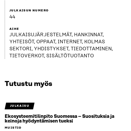
JULKAISUN NUMERO
44
AIHE
JULKAISUJÄRJESTELMÄT, HANKINNAT,
YHTEISÖT, OPPAAT, INTERNET, KOLMAS
SEKTORI, YHDISTYKSET, TIEDOTTAMINEN,
TIETOVERKOT, SISÄLTÖTUOTANTO
Tutustu myös
JULKAISU
Ekosysteemitilinpito Suomessa – Suosituksia ja
keinoja hyödyntämisen tueksi
MUISTIO