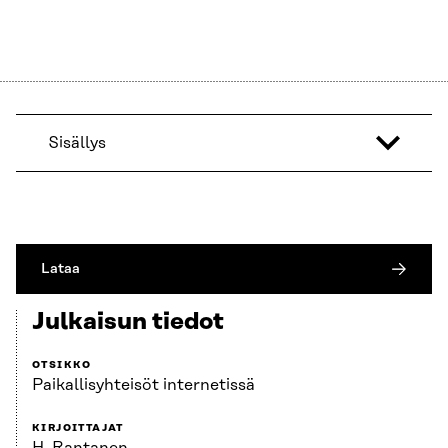
Sisällys
Lataa
Julkaisun tiedot
OTSIKKO
Paikallisyhteisöt internetissä
KIRJOITTAJAT