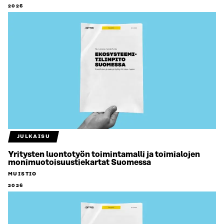
2026
JULKAISU
Yritysten luontotyön toimintamalli ja toimialojen
monimuotoisuustiekartat Suomessa
MUISTIO
2026