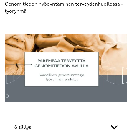
Genomitiedon hyödyntäminen terveydenhuollossa -
työryhmä
Sisällys