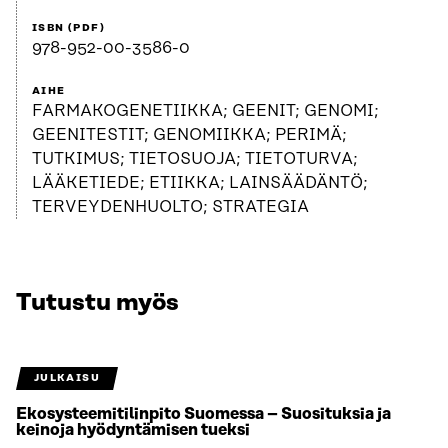
ISBN (PDF)
978-952-00-3586-0
AIHE
FARMAKOGENETIIKKA; GEENIT; GENOMI;
GEENITESTIT; GENOMIIKKA; PERIMÄ;
TUTKIMUS; TIETOSUOJA; TIETOTURVA;
LÄÄKETIEDE; ETIIKKA; LAINSÄÄDÄNTÖ;
TERVEYDENHUOLTO; STRATEGIA
Tutustu myös
JULKAISU
Ekosysteemitilinpito Suomessa – Suosituksia ja
keinoja hyödyntämisen tueksi