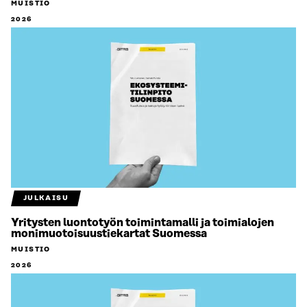
MUISTIO
2026
JULKAISU
Yritysten luontotyön toimintamalli ja toimialojen
monimuotoisuustiekartat Suomessa
MUISTIO
2026