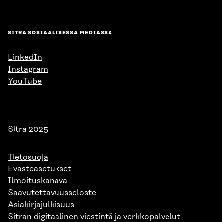
SITRA SOSIAALISESSA MEDIASSA
LinkedIn
Instagram
YouTube
Sitra 2025
Tietosuoja
Evästeasetukset
Ilmoituskanava
Saavutettavuusseloste
Asiakirjajulkisuus
Sitran digitaalinen viestintä ja verkkopalvelut