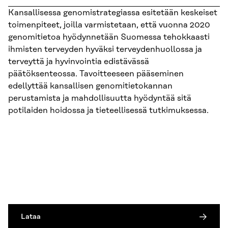
Kansallisessa genomistrategiassa esitetään keskeiset
toimenpiteet, joilla varmistetaan, että vuonna 2020
genomitietoa hyödynnetään Suomessa tehokkaasti
ihmisten terveyden hyväksi terveydenhuollossa ja
terveyttä ja hyvinvointia edistävässä
päätöksenteossa. Tavoitteeseen pääseminen
edellyttää kansallisen genomitietokannan
perustamista ja mahdollisuutta hyödyntää sitä
potilaiden hoidossa ja tieteellisessä tutkimuksessa.
Lataa