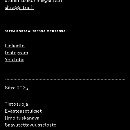
etunimi.sukunimi@sitra.fi
sitra@sitra.fi
SITRA SOSIAALISESSA MEDIASSA
LinkedIn
Instagram
YouTube
Sitra 2025
Tietosuoja
Evästeasetukset
Ilmoituskanava
Saavutettavuusseloste