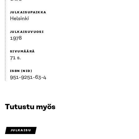
JULKAISUPAIKKA
Helsinki
JULKAISUVUOSI
1978
SIVUMÄÄRÄ
71 s.
ISBN (NID)
951-9251-63-4
Tutustu myös
JULKAISU