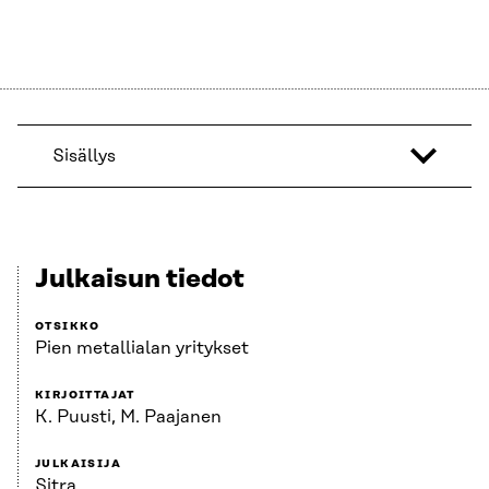
Sisällys
Julkaisun tiedot
OTSIKKO
Pien metallialan yritykset
KIRJOITTAJAT
K. Puusti, M. Paajanen
JULKAISIJA
Sitra