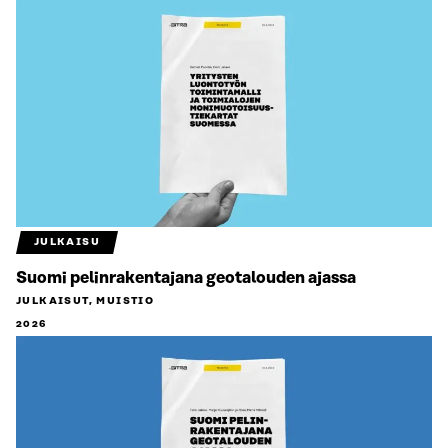
JULKAISU
Suomi pelinrakentajana geotalouden ajassa
JULKAISUT, MUISTIO
2026