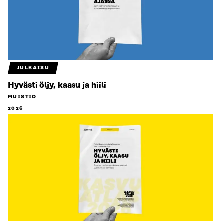
JULKAISU
Hyvästi öljy, kaasu ja hiili
MUISTIO
2026