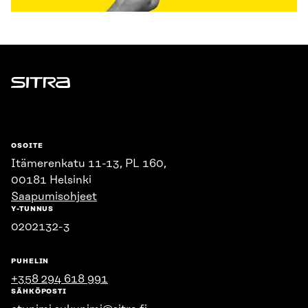
Sitra
OSOITE
Itämerenkatu 11-13, PL 160,
00181 Helsinki
Saapumisohjeet
Y-TUNNUS
0202132-3
PUHELIN
+358 294 618 991
SÄHKÖPOSTI