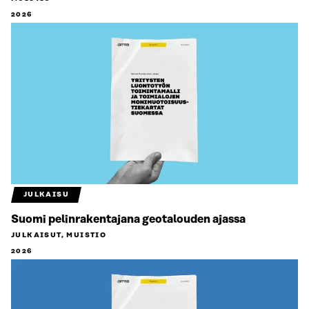
2026
JULKAISU
Suomi pelinrakentajana geotalouden ajassa
JULKAISUT, MUISTIO
2026