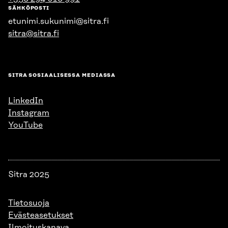
SÄHKÖPOSTI
etunimi.sukunimi@sitra.fi
sitra@sitra.fi
SITRA SOSIAALISESSA MEDIASSA
LinkedIn
Instagram
YouTube
Sitra 2025
Tietosuoja
Evästeasetukset
Ilmoituskanava