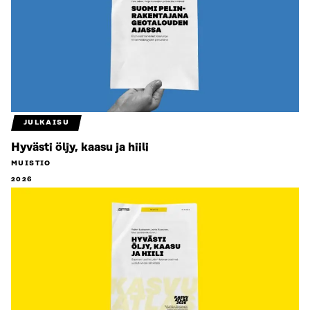
JULKAISU
Hyvästi öljy, kaasu ja hiili
MUISTIO
2026