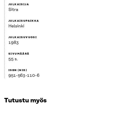
JULKAISIJA
Sitra
JULKAISUPAIKKA
Helsinki
JULKAISUVUOSI
1983
SIVUMÄÄRÄ
55 s.
ISBN (NID)
951-563-110-6
Tutustu myös