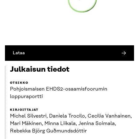
Lataa
Julkaisun tiedot
OTSIKKO
Pohjoismaisen EHDS2-osaamisfoorumin
loppuraportti
KIRJOITTAJAT
Michel Silvestri, Daniela Trocilo, Cecilia Vanhainen,
Mari Mäkinen, Minna Liikala, Jenina Soimala,
Rebekka Björg Guðmundsdóttir