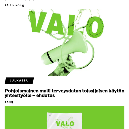
16.12.2025
JULKAISU
Pohjoismainen malli terveysdatan toissijaisen käytön
yhteistyölle – ehdotus
2025