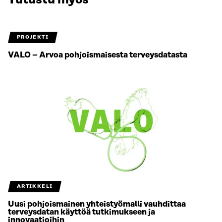
PROJEKTI
VALO – Arvoa pohjoismaisesta terveysdatasta
ARTIKKELI
Uusi pohjoismainen yhteistyömalli vauhdittaa
terveysdatan käyttöä tutkimukseen ja
innovaatioihin