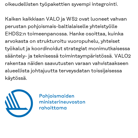
oikeudellisten työpakettien syvempi integrointi.
Kaiken kaikkiaan VALO ja WS2 ovat luoneet vahvan
perustan pohjoismais-baltialaiselle yhteistyölle
EHDS2:n toimeenpanossa. Hanke osoittaa, kuinka
arvokasta on strukturoitu vuoropuhelu, yhteiset
työkalut ja koordinoidut strategiat monimutkaisessa
sääntely- ja teknisessä toimintaympäristössä. VALO2
rakentaa näiden saavutusten varaan vahvistaakseen
alueellista johtajuutta terveysdatan toissijaisessa
käytössä.