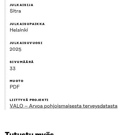
JULKAISIJA
Sitra
JULKAISUPAIKKA
Helsinki
JULKAISUVUOSI
2025
SIVUMÄÄRÄ
33
MUOTO
PDF
LIITTYVÄ PROJEKTI
VALO – Arvoa pohjoismaisesta terveysdatasta
Tutustu myös