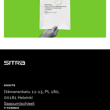
Sitra
OSOITE
Itämerenkatu 11-13, PL 160,
00181 Helsinki
Saapumisohjeet
Y-TUNNUS