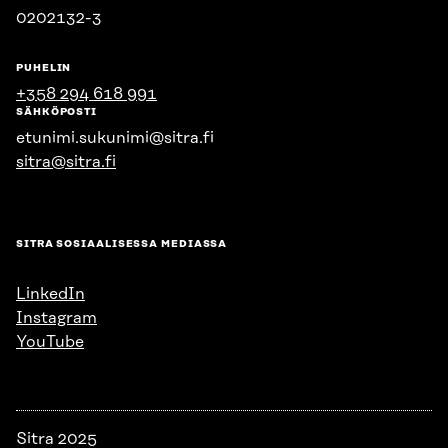
0202132-3
PUHELIN
+358 294 618 991
SÄHKÖPOSTI
etunimi.sukunimi@sitra.fi
sitra@sitra.fi
SITRA SOSIAALISESSA MEDIASSA
LinkedIn
Instagram
YouTube
Sitra 2025