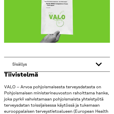
Sisällys
Tiivistelmä
VALO – Arvoa pohjoismaisesta terveysdatasta on
Pohjoismaisen ministerineuvoston rahoittama hanke,
joka pyrkii vahvistamaan pohjoismaista yhteistyötä
terveysdatan toissijaisessa käytössä ja tukemaan
eurooppalaisen terveystietoalueen (European Health