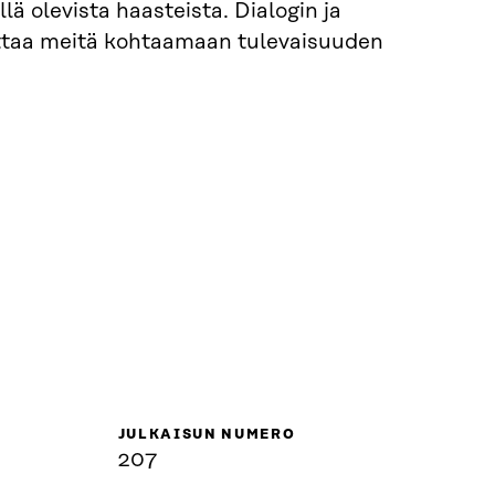
lä olevista haasteista. Dialogin ja
ttaa meitä kohtaamaan tulevaisuuden
JULKAISUN NUMERO
207