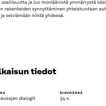
 osallisuutta ja luo moniäänistä ymmärrystä käsil
ten rakenteiden synnyttäminen yhteiskuntaan au
 ja selviämään niistä yhdessä.
lkaisun tiedot
KKO
SIVUMÄÄRÄ
eusajan dialogit
34 s.