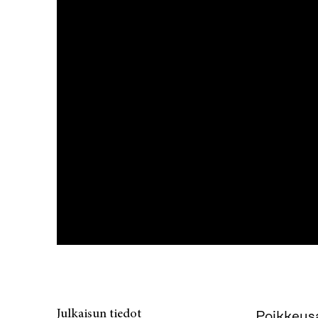
Julkaisun tiedot
Poikkeusa