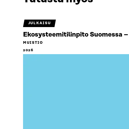
JULKAISU
Ekosysteemitilinpito Suomessa – 
MUISTIO
2026