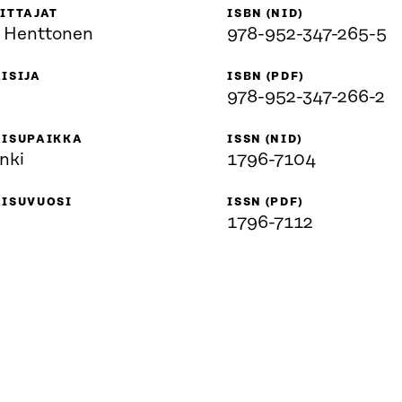
ITTAJAT
ISBN (NID)
a Henttonen
978-952-347-265-5
ISIJA
ISBN (PDF)
978-952-347-266-2
AISUPAIKKA
ISSN (NID)
nki
1796-7104
AISUVUOSI
ISSN (PDF)
1796-7112