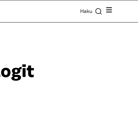
Valikko
Haku
ogit