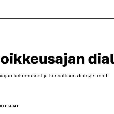
oikkeusajan dial
siajan kokemukset ja kansallisen dialogin malli
OITTAJAT