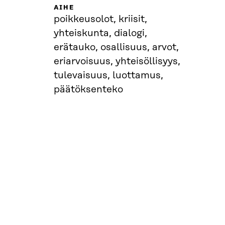
AIHE
poikkeusolot, kriisit,
yhteiskunta, dialogi,
erätauko, osallisuus, arvot,
eriarvoisuus, yhteisöllisyys,
tulevaisuus, luottamus,
päätöksenteko