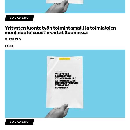
JULKAISU
Yritysten luontotyön toimintamalli ja toimialojen
monimuotoisuustiekartat Suomessa
MUISTIO
2026
JULKAISU