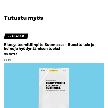
Tutustu myös
JULKAISU
Ekosysteemitilinpito Suomessa – Suosituksia ja
keinoja hyödyntämisen tueksi
MUISTIO
2026