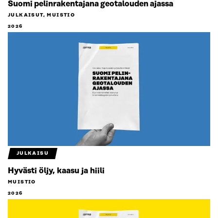
Suomi pelinrakentajana geotalouden ajassa
JULKAISUT, MUISTIO
2026
JULKAISU
Hyvästi öljy, kaasu ja hiili
MUISTIO
2026