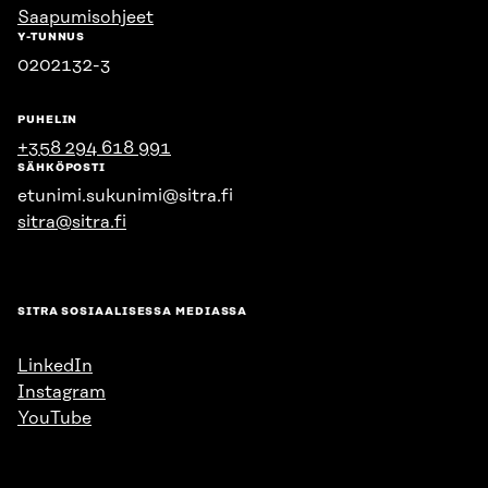
Saapumisohjeet
Y-TUNNUS
0202132-3
PUHELIN
+358 294 618 991
SÄHKÖPOSTI
etunimi.sukunimi@sitra.fi
sitra@sitra.fi
SITRA SOSIAALISESSA MEDIASSA
LinkedIn
Instagram
YouTube