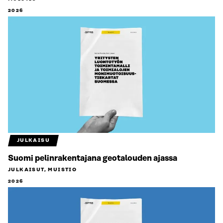
2026
JULKAISU
Suomi pelinrakentajana geotalouden ajassa
JULKAISUT, MUISTIO
2026