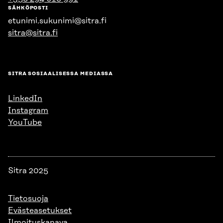
SÄHKÖPOSTI
etunimi.sukunimi@sitra.fi
sitra@sitra.fi
SITRA SOSIAALISESSA MEDIASSA
LinkedIn
Instagram
YouTube
Sitra 2025
Tietosuoja
Evästeasetukset
Ilmoituskanava