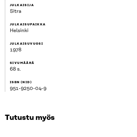
JULKAISIJA
Sitra
JULKAISUPAIKKA
Helsinki
JULKAISUVUOSI
1978
SIVUMÄÄRÄ
68 s.
ISBN (NID)
951-9250-04-9
Tutustu myös