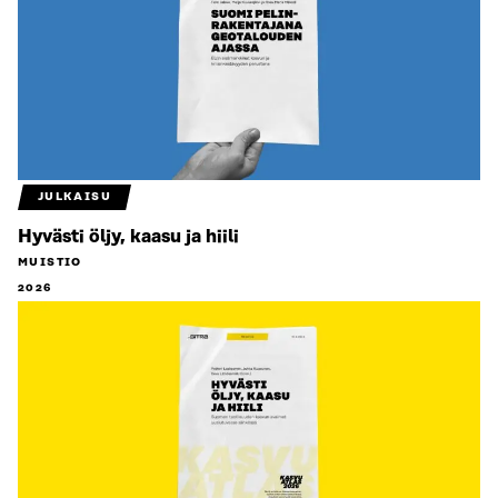
JULKAISU
Hyvästi öljy, kaasu ja hiili
MUISTIO
2026