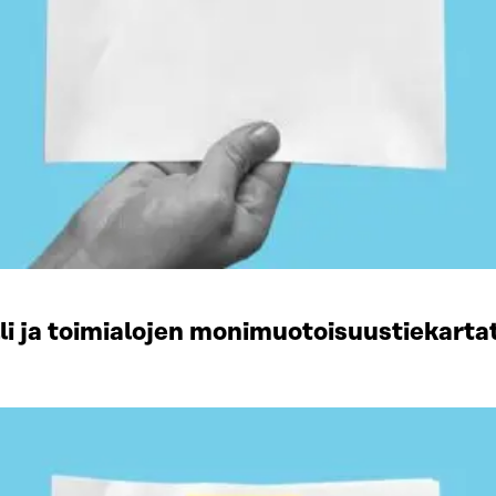
li ja toimialojen monimuotoisuustiekart