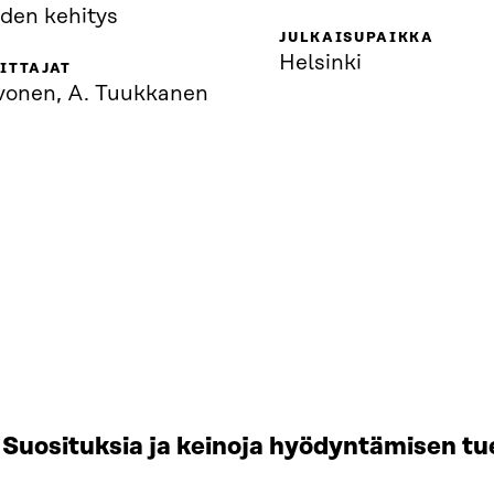
uden kehitys
JULKAISUPAIKKA
Helsinki
ITTAJAT
ivonen, A. Tuukkanen
Suosituksia ja keinoja hyödyntämisen tu