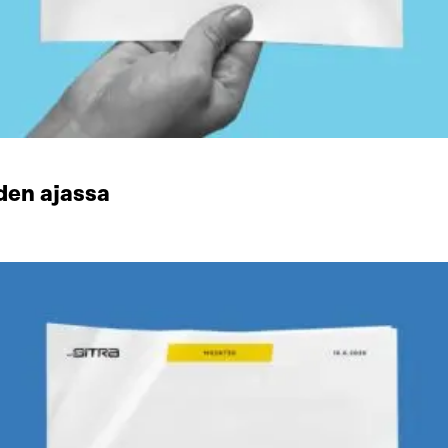
den ajassa