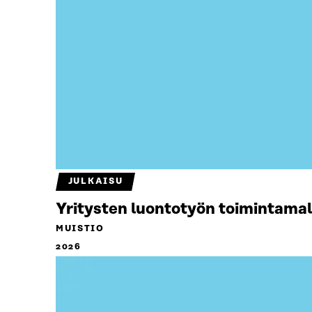
JULKAISU
Yritysten luontotyön toimintamal
MUISTIO
2026