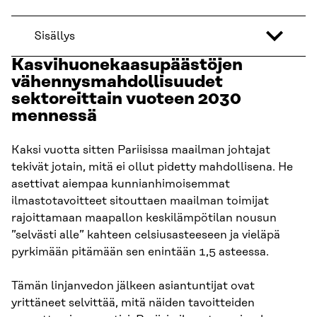
Sisällys
Kasvihuonekaasupäästöjen
vähennysmahdollisuudet
sektoreittain vuoteen 2030
mennessä
Kaksi vuotta sitten Pariisissa maailman johtajat
tekivät jotain, mitä ei ollut pidetty mahdollisena. He
asettivat aiempaa kunnianhimoisemmat
ilmastotavoitteet sitouttaen maailman toimijat
rajoittamaan maapallon keskilämpötilan nousun
”selvästi alle” kahteen celsiusasteeseen ja vieläpä
pyrkimään pitämään sen enintään 1,5 asteessa.
Tämän linjanvedon jälkeen asiantuntijat ovat
yrittäneet selvittää, mitä näiden tavoitteiden