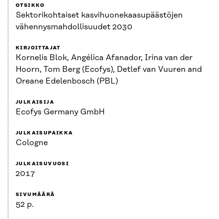
OTSIKKO
Sektorikohtaiset kasvihuonekaasupäästöjen
vähennysmahdollisuudet 2030
KIRJOITTAJAT
Kornelis Blok, Angélica Afanador, Irina van der
Hoorn, Tom Berg (Ecofys), Detlef van Vuuren and
Oreane Edelenbosch (PBL)
JULKAISIJA
Ecofys Germany GmbH
JULKAISUPAIKKA
Cologne
JULKAISUVUOSI
2017
SIVUMÄÄRÄ
52 p.