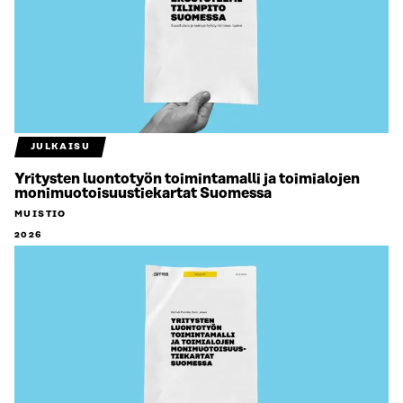
JULKAISU
Yritysten luontotyön toimintamalli ja toimialojen
monimuotoisuustiekartat Suomessa
MUISTIO
2026