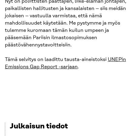
Nyt on poliittisten päättäjien, liike-elämän johtajien,
paikallisten hallitusten ja kansalaisten – siis meidän
jokaisen – vastuulla varmistaa, että nämä
mahdollisuudet käytetään. Me pystymme ja myös
tulemme kuromaan tämän kuilun umpeen ja
pääsemään Pariisin ilmastosopimuksen
päästövähennystavoitteisiin.
Tämä selvitys on laadittu tausta-aineistoksi
UNEPin
Emissions Gap Report -sarjaan
.
Julkaisun tiedot