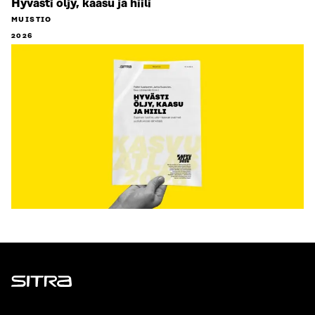
Hyvästi öljy, kaasu ja hiili
MUISTIO
2026
Sitra