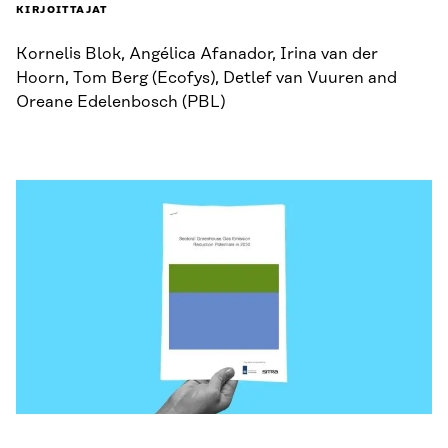
KIRJOITTAJAT
Kornelis Blok, Angélica Afanador, Irina van der
Hoorn, Tom Berg (Ecofys), Detlef van Vuuren and
Oreane Edelenbosch (PBL)