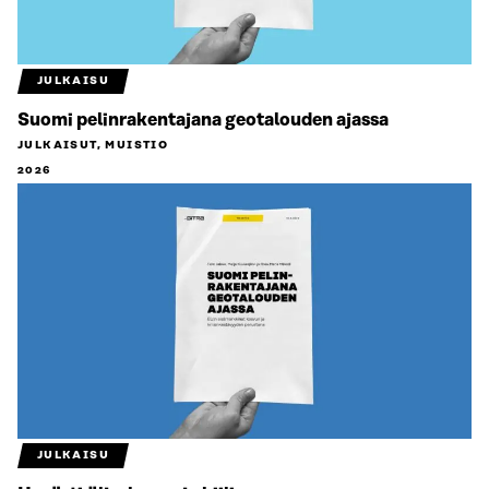
JULKAISU
Suomi pelinrakentajana geotalouden ajassa
JULKAISUT, MUISTIO
2026
JULKAISU